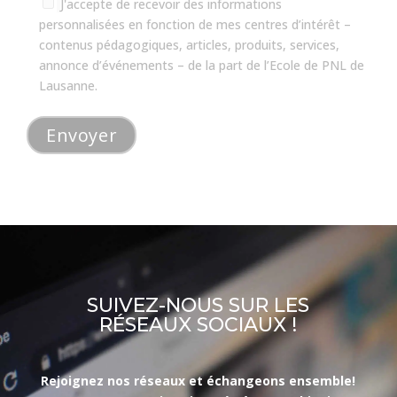
J'accepte de recevoir des informations
personnalisées en fonction de mes centres d’intérêt –
contenus pédagogiques, articles, produits, services,
annonce d’événements – de la part de l’Ecole de PNL de
Lausanne.
SUIVEZ-NOUS SUR LES
RÉSEAUX SOCIAUX !
Rejoignez nos réseaux et échangeons ensemble!