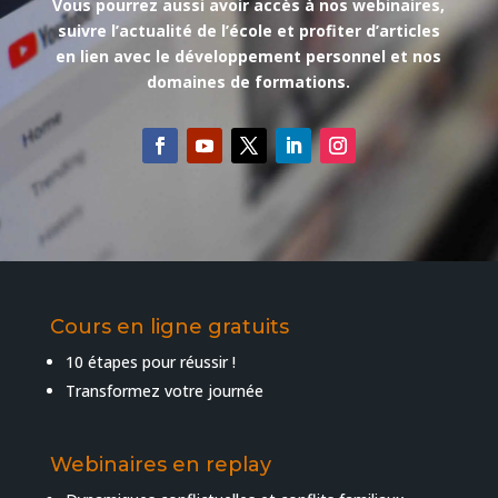
Vous pourrez aussi avoir accès à nos webinaires,
suivre l’actualité de l’école et profiter d’articles
en lien avec le développement personnel et nos
domaines de formations.
Cours en ligne gratuits
10 étapes pour réussir !
Transformez votre journée
Webinaires en replay