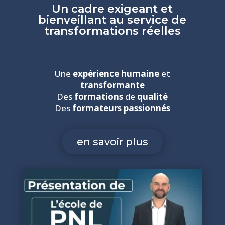
Un cadre exigeant et
bienveillant au service de
transformations réelles
Ecole de PNL de Lausanne Sàrl
Une
expérience humaine
et
transformante
Des
formations
de
qualité
Des
formateurs
passionnés
en savoir plus