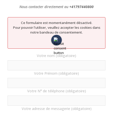
Nous contacter directement au
+41797440800
Ce formulaire est momentanément désactivé.
Pour pouvoir l'utiliser, veuillez accepter les cookies dans
notre bandeau de consentement.
Votre nom (obligatoire)
Votre Prénom (obligatoire)
Votre N° de téléphone (obligatoire)
Votre adresse de messagerie (obligatoire)