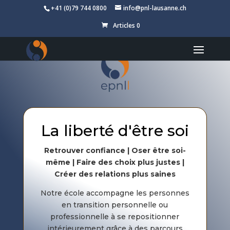
+41 (0)79 744 0800
info@pnl-lausanne.ch
Articles 0
La liberté d'être soi
Retrouver confiance | Oser être soi-
même | Faire des choix plus justes |
Créer des relations plus saines
Notre école accompagne les personnes
en transition personnelle ou
professionnelle à se repositionner
intérieurement grâce à des parcours