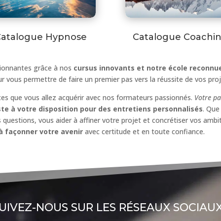
atalogue Hypnose
Catalogue Coachi
ionnantes grâce à nos
cursus innovants et notre école reconnue
r vous permettre de faire un premier pas vers la réussite de vos proj
es que vous allez acquérir avec nos formateurs passionnés.
Votre pa
te à votre disposition pour des entretiens personnalisés
. Que
questions, vous aider à affiner votre projet et concrétiser vos amb
à façonner votre avenir
avec certitude et en toute confiance.
UIVEZ-NOUS SUR LES RÉSEAUX SOCIAUX