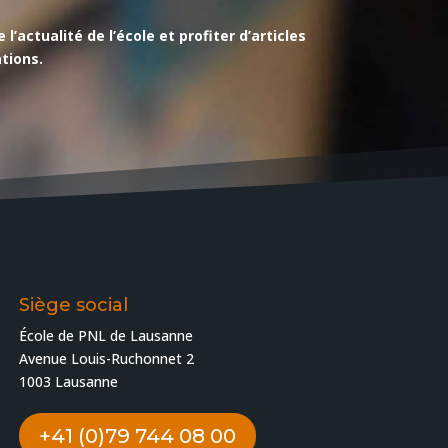
actualité de l’école et profiter d’articles
tions.
Siège social
École de PNL de Lausanne
Avenue Louis-Ruchonnet 2
1003 Lausanne
+41 (0)79 744 08 00