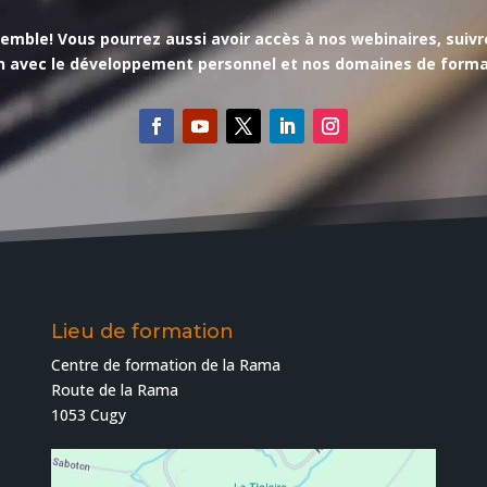
le! Vous pourrez aussi avoir accès à nos webinaires, suivre l’
en avec le développement personnel et nos domaines de forma
Lieu de formation
Centre de formation de la Rama
Route de la Rama
1053 Cugy