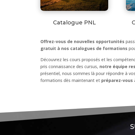
Catalogue PNL
C
Offrez-vous de nouvelles opportunités
pass
gratuit à nos catalogues de formations
pou
Découvrez les cours proposés et les compétenc
pris connaissance des cursus,
notre équipe res
présentiel, nous sommes là pour répondre à vos 
formations dès maintenant et
préparez-vous 
S