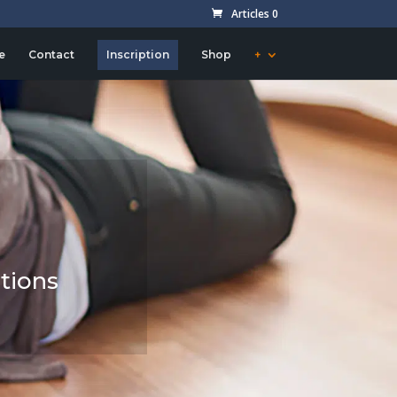
Articles 0
e
Contact
Inscription
Shop
+
tions