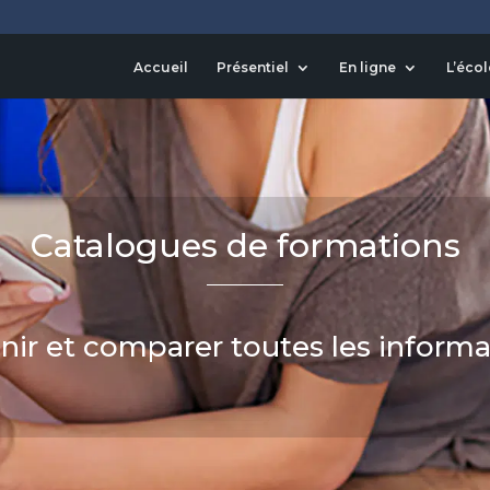
Accueil
Présentiel
En ligne
L’écol
Catalogues de formations
nir et comparer toutes les informa