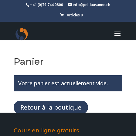
+41 (0)79 744 0800
info@pnl-lausanne.ch
Articles 0
Panier
Votre panier est actuellement vide.
Retour à la boutique
Cours en ligne gratuits