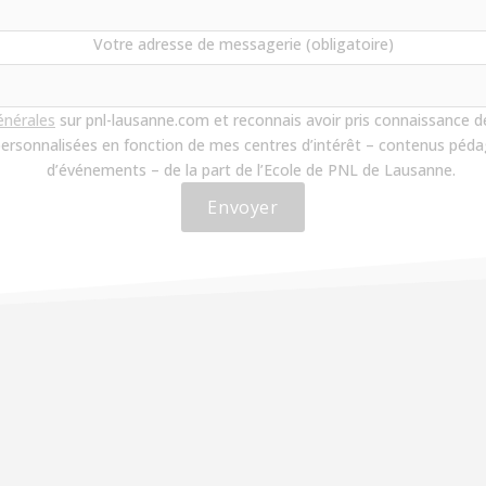
Votre adresse de messagerie (obligatoire)
énérales
sur pnl-lausanne.com et reconnais avoir pris connaissance d
personnalisées en fonction de mes centres d’intérêt – contenus pédag
d’événements – de la part de l’Ecole de PNL de Lausanne.