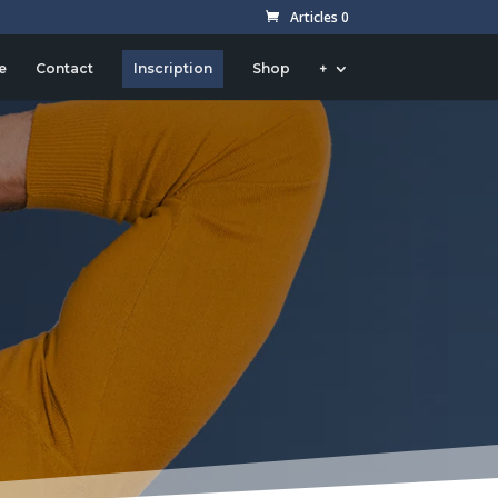
Articles 0
e
Contact
Inscription
Shop
+