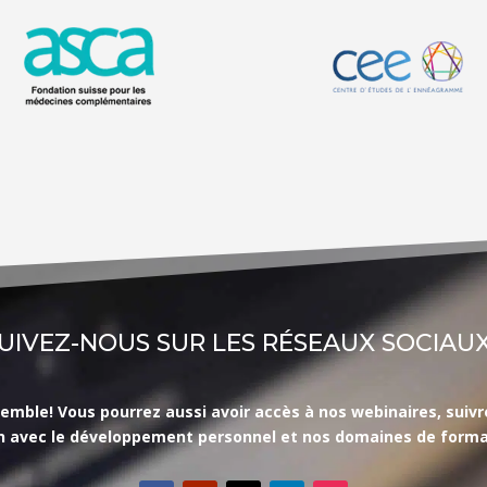
UIVEZ-NOUS SUR LES RÉSEAUX SOCIAUX
le! Vous pourrez aussi avoir accès à nos webinaires, suivre l’
en avec le développement personnel et nos domaines de forma