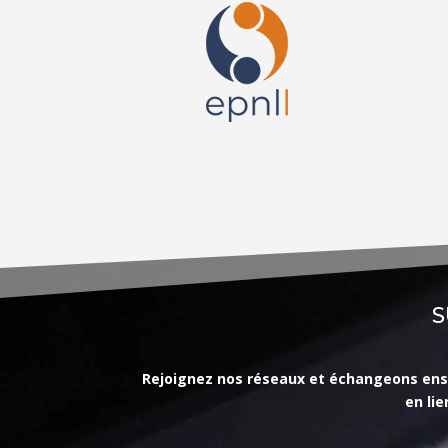
S
Rejoignez nos réseaux et échangeons ensemb
en li