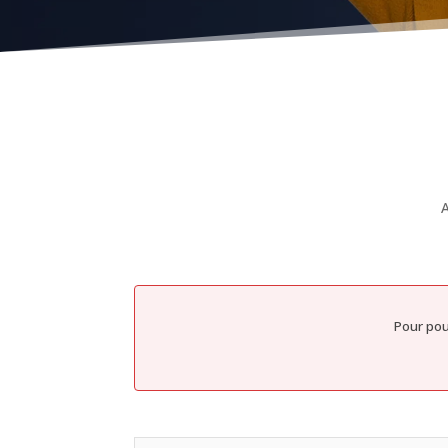
A
Pour pou