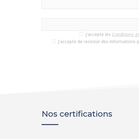
J'accepte les
Conditions g
J'accepte de recevoir des informations 
Nos certifications