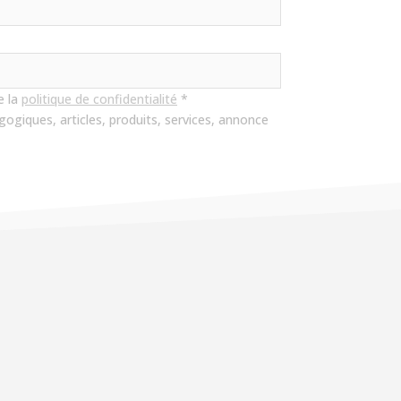
e la
politique de confidentialité
*
ogiques, articles, produits, services, annonce