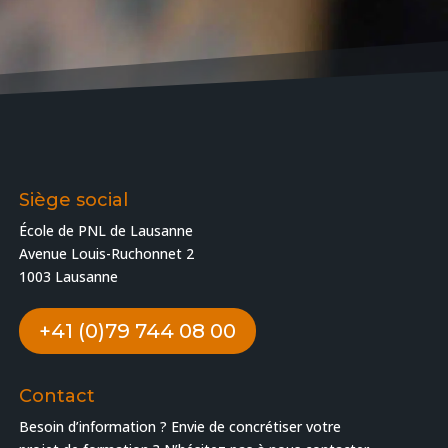
Siège social
École de PNL de Lausanne
Avenue Louis-Ruchonnet 2
1003 Lausanne
+41 (0)79 744 08 00
Contact
Besoin d’information ? Envie de concrétiser votre