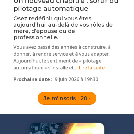
Un nouveau chapitre : sortir du
pilotage automatique
Osez redéfinir qui vous êtes
aujourd’hui, au-delà de vos rôles de
mère, d’épouse ou de
professionnelle.
Vous avez passé des années à construire, à
donner, à rendre service et à vous adapter.
Aujourd’hui, le sentiment de « pilotage
automatique » s’installe et.
..
Lire la suite.
Prochaine date :
9 juin 2026 à 19h30
Je m'inscris | 20.-