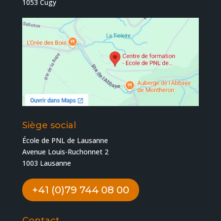
1053 Cugy
Siège social
École de PNL de Lausanne
Avenue Louis-Ruchonnet 2
1003 Lausanne
+41 (0)79 744 08 00
Contact