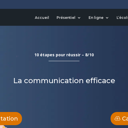
Accueil
Présentiel
En ligne
L’écol
10 étapes pour réussir – 8/10
La communication efficace
ntation
C