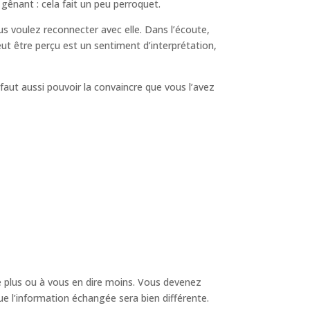
 gênant : cela fait un peu perroquet.
s voulez reconnecter avec elle. Dans l’écoute,
eut être perçu est un sentiment d’interprétation,
 faut aussi pouvoir la convaincre que vous l’avez
re plus ou à vous en dire moins. Vous devenez
e l’information échangée sera bien différente.