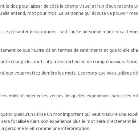
nt le dos pour laisser de côté le champ visuel et l’un d’eux raconte u
qu’elle entend, mot pour mot. La personne qui écoute va pouvoir me
t se présenter deux options : soit l’autre personne répète exactement
ctement ce que l’autre dit en termes de sentiments et quand elle ch
répète change les mots, il y a une recherche de compréhension. Sino
nt que vous mettez derrière les mots. Les mots que vous utilisez d
ensemble d’expériences vécues, lesquelles expériences sont elles-mê
 quand quelqu’un utilise un mot important qui veut traduire une expé
e sera focalisée dans son expérience plus le mot sera directement lié
la personne le vit comme une interprétation.