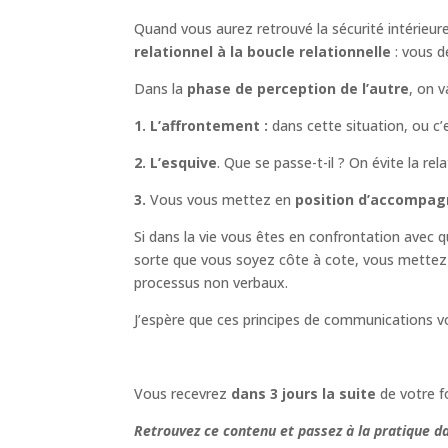
Quand vous aurez retrouvé la sécurité intérieu
relationnel à la boucle
relationnelle
: vous d
Dans la
phase de perception de l’autre
, on 
1. L’affrontement :
dans cette situation, ou c’
2.
L’esquive
. Que se passe-t-il ? On évite la rela
3.
Vous vous mettez en
position d’accompa
Si dans la vie vous êtes en confrontation avec 
sorte que vous soyez côte à cote, vous mettez le
processus non verbaux.
J’espère que ces principes de communications v
Vous recevrez
dans 3 jours
la suite
de votre f
Retrouvez ce contenu et passez à la pratique d