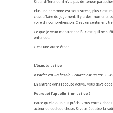
Si par différence, il n’y a pas de teneur particu
Plus une personne est sous stress, plus c’est i
c’est affaire de jugement. Il y a des moments où
voire d’incompréhension. C’est un sentiment trè
Ce que je veux montrer par là, c’est qu’il ne su
entendue.
C’est une autre étape.
L’écoute active
« Parler est un besoin. Écouter est un art. »
Go
En entrant dans l’écoute active, vous développe
Pourquoi l’appelle-t-on active ?
Parce qu’elle a un but précis. Vous entrez dans
acteur de quelque chose. Si vous écoutez la rad