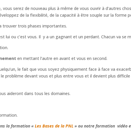
re, vous serez de nouveau plus à même de vous ouvrir à d’autres cho
éveloppez de la flexibilité, de la capacité à être souple sur la forme p
va trouver trois phases importantes.
est lui ou c’est vous. Il y a un gagnant et un perdant. Chacun va se 
tion.
gnement
en mettant l’autre en avant et vous en second.
quelqu’un, le fait que vous soyez physiquement face à face va exacerb
 problème devant vous et plus entre vous et il devient plus difficile 
ous aideront dans tous les domaines.
ormation.
ans la formation «
Les Bases de la PNL
» ou notre formation vidéo e