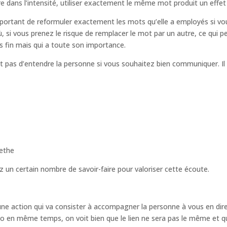
lière dans l’intensité, utiliser exactement le même mot produit un effet
mportant de reformuler exactement les mots qu’elle a employés si vou
, si vous prenez le risque de remplacer le mot par un autre, ce qui p
s fin mais qui a toute son importance.
ffit pas d’entendre la personne si vous souhaitez bien communiquer. Il
ethe
z un certain nombre de savoir-faire pour valoriser cette écoute.
 une action qui va consister à accompagner la personne à vous en di
io en même temps, on voit bien que le lien ne sera pas le même et qu