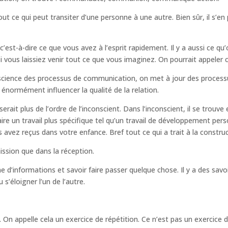
ce qui peut transiter d’une personne à une autre. Bien sûr, il s’en 
’est-à-dire ce que vous avez à l’esprit rapidement. Il y a aussi ce qu’o
si vous laissiez venir tout ce que vous imaginez. On pourrait appeler c
onscience des processus de communication, on met à jour des proces
a énormément influencer la qualité de la relation.
erait plus de l’ordre de l’inconscient. Dans l’inconscient, il se trouv
faire un travail plus spécifique tel qu’un travail de développement pe
avez reçus dans votre enfance. Bref tout ce qui a trait à la constr
ission que dans la réception.
d’informations et savoir faire passer quelque chose. Il y a des savoir
 s’éloigner l’un de l’autre.
. On appelle cela un exercice de répétition. Ce n’est pas un exercice 