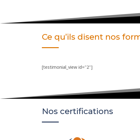
Ce qu’ils disent nos fo
[testimonial_view id="2"]
Nos certifications