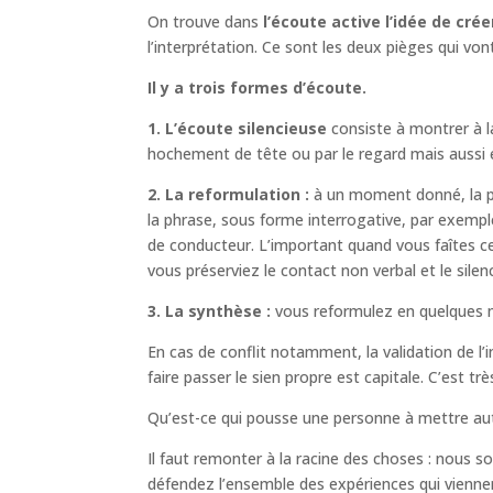
On trouve dans
l’écoute active l’idée de cr
l’interprétation. Ce sont les deux pièges qui von
Il y a trois formes d’écoute.
1. L’écoute silencieuse
consiste à montrer à l
hochement de tête ou par le regard mais aussi e
2. La reformulation :
à un moment donné, la per
la phrase, sous forme interrogative, par exempl
de conducteur. L’important quand vous faîtes cela
vous préserviez le contact non verbal et le sil
3. La synthèse :
vous reformulez en quelques m
En cas de conflit notamment, la validation de l’
faire passer le sien propre est capitale. C’est tr
Qu’est-ce qui pousse une personne à mettre aut
Il faut remonter à la racine des choses : nous 
défendez l’ensemble des expériences qui viennen