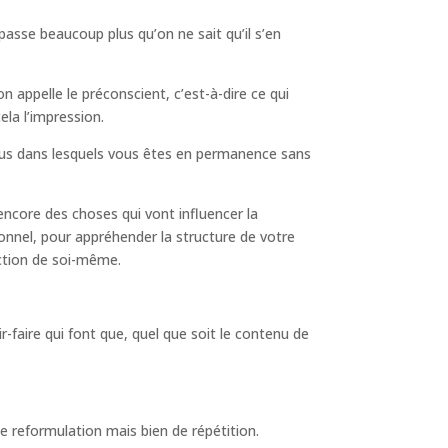
passe beaucoup plus qu’on ne sait qu’il s’en
n appelle le préconscient, c’est-à-dire ce qui
ela l’impression.
sus dans lesquels vous êtes en permanence sans
e encore des choses qui vont influencer la
rsonnel, pour appréhender la structure de votre
uction de soi-même.
-faire qui font que, quel que soit le contenu de
de reformulation mais bien de répétition.