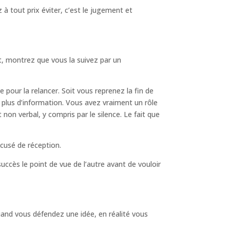
z à tout prix éviter, c’est le jugement et
t, montrez que vous la suivez par un
pour la relancer. Soit vous reprenez la fin de
 plus d’information. Vous avez vraiment un rôle
non verbal, y compris par le silence. Le fait que
cusé de réception.
uccès le point de vue de l’autre avant de vouloir
uand vous défendez une idée, en réalité vous