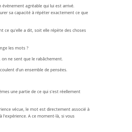
n évènement agréable qui lui est arrivé.
surer sa capacité à répéter exactement ce que
 ce qu’elle a dit, soit elle répète des choses
ange les mots ?
n, on ne sent que le rabâchement.
écoulent d’un ensemble de pensées.
mes une partie de ce qui s’est réellement
rience vécue, le mot est directement associé à
 à l’expérience. A ce moment-là, si vous