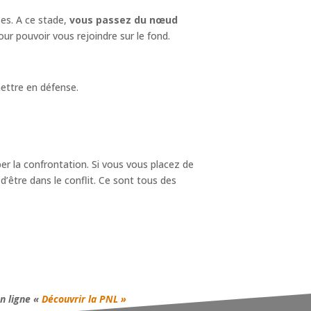
ses. A ce stade,
vous passez du nœud
our pouvoir vous rejoindre sur le fond.
mettre en défense.
er la confrontation. Si vous vous placez de
d’être dans le conflit. Ce sont tous des
n ligne «
Découvrir la PNL »