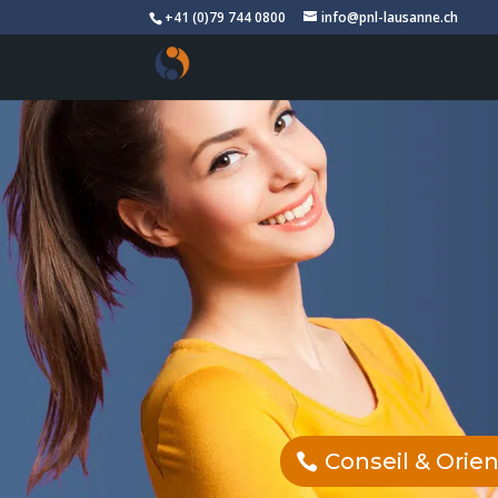
+41 (0)79 744 0800
info@pnl-lausanne.ch
Conseil & Orie