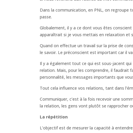
Dans la communication, en PNL, on regroupe tout 
passe.
Globalement, il y a ce dont vous êtes conscient c
apparaîtrait si je vous mettais en relaxation et 
Quand on effectue un travail sur la prise de c
le savoir. Le préconscient est important car il v
Il y a également tout ce qui est sous-jacent qui s
relation. Mais, pour les comprendre, il faudrait 
personnalité, les messages importants que vous 
Tout cela influence vos relations, tant dans l’ém
Communiquer, c’est à la fois recevoir une somme 
la relation, les gens vont plutôt se rapprocher ou
La répétition
L’objectif est de mesurer la capacité à entendre