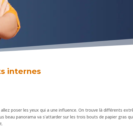
ts internes
s
allez poser les yeux qui a une influence. On trouve là différents extr
plus beau panorama va s’attarder sur les trois bouts de papier gras qui
t.