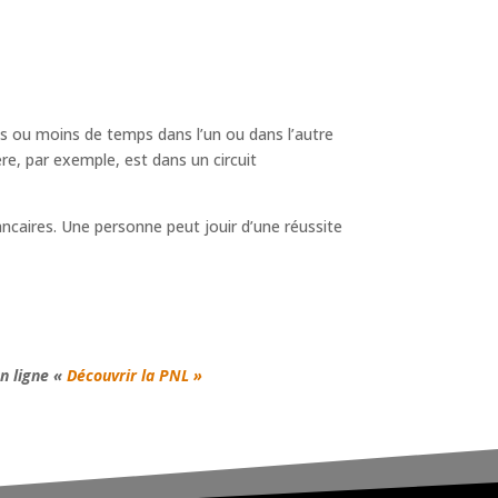
us ou moins de temps dans l’un ou dans l’autre
e, par exemple, est dans un circuit
ancaires. Une personne peut jouir d’une réussite
n ligne «
Découvrir la PNL »