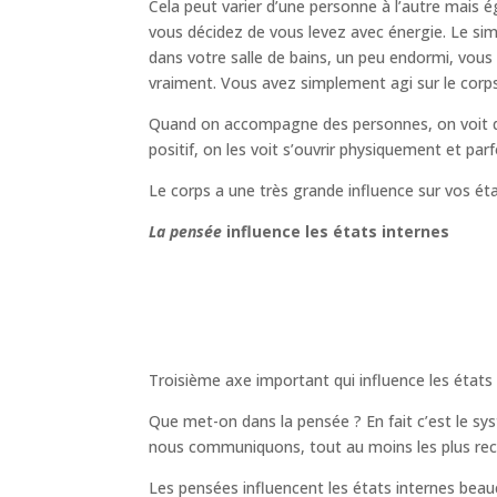
Cela peut varier d’une personne à l’autre mais 
vous décidez de vous levez avec énergie. Le si
dans votre salle de bains, un peu endormi, vou
vraiment. Vous avez simplement agi sur le corps 
Quand on accompagne des personnes, on voit que 
positif, on les voit s’ouvrir physiquement et par
Le corps a une très grande influence sur vos éta
La pensée
influence les états internes
Troisième axe important qui influence les états 
Que met-on dans la pensée ? En fait c’est le sys
nous communiquons, tout au moins les plus re
Les pensées influencent les états internes beauc