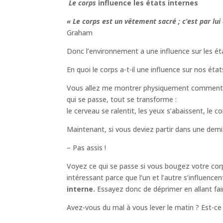
Le corps
influence les états internes
« Le corps est un vêtement sacré ; c’est par lui
Graham
Donc l’environnement a une influence sur les éta
En quoi le corps a-t-il une influence sur nos état
Vous allez me montrer physiquement comment vo
qui se passe, tout se transforme :
le cerveau se ralentit, les yeux s’abaissent, le co
Maintenant, si vous deviez partir dans une dem
– Pas assis !
Voyez ce qui se passe si vous bougez votre corps 
intéressant parce que l’un et l’autre s’influenc
interne.
Essayez donc de déprimer en allant fair
Avez-vous du mal à vous lever le matin ? Est-ce 