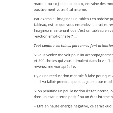
marre » ou : « J’en peux plus », entraîne des mo
positivement votre état interne.
Par exemple : imaginez un tableau en ardoise po
tableau, est ce que vous entendez le bruit et re
Imaginez maintenant que c’est un tableau en ve
réaction émotionnelle ? ….
Tout comme certaines personnes font attention 
Si vous veniez me voir pour un accompagnement 
et 300 choses qui vous stimulent dans la vie. Ta
revenez me voir après ! ».
Il y a une rééducation mentale à faire pour que
! … Il va falloir prendre quelques jours pour m
Si on peaufine un peu la notion d’état interne, 
dans un état interne positif ou un état interne né
– Etre en haute énergie négative, ce serait quoi p