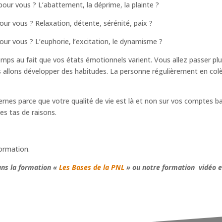
pour vous ? L’abattement, la déprime, la plainte ?
pour vous ? Relaxation, détente, sérénité, paix ?
pour vous ? L’euphorie, l’excitation, le dynamisme ?
temps au fait que vos états émotionnels varient. Vous allez passer pl
allons développer des habitudes. La personne régulièrement en colèr
ernes parce que votre qualité de vie est là et non sur vos comptes b
es tas de raisons.
ormation.
ans la formation «
Les Bases de la PNL
» ou notre formation vidéo e