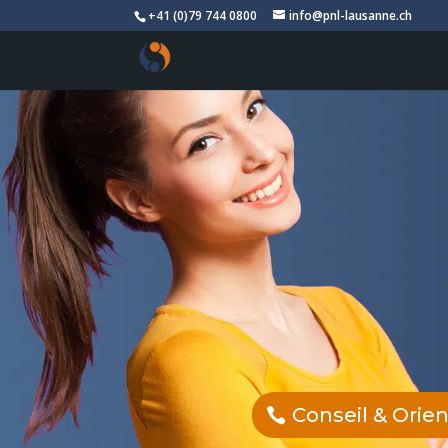
+41 (0)79 744 0800
info@pnl-lausanne.ch
Conseil & Orie