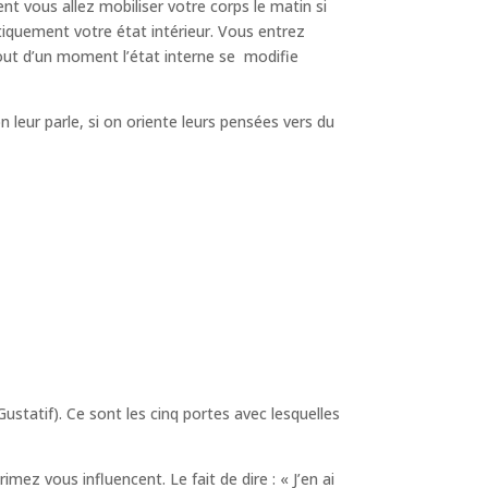
t vous allez mobiliser votre corps le matin si
iquement votre état intérieur. Vous entrez
bout d’un moment l’état interne se modifie
leur parle, si on oriente leurs pensées vers du
ustatif). Ce sont les cinq portes avec lesquelles
mez vous influencent. Le fait de dire : « J’en ai