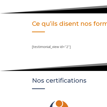
Ce qu’ils disent nos fo
[testimonial_view id="2"]
Nos certifications