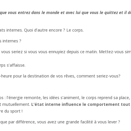
 que vous entrez dans le monde et avec lui que vous le quittez et il d
ts internes. Quoi d’autre encore ? Le corps.
s internes ?
us seriez si vous vous ennuyiez depuis ce matin. Mettez-vous simp
rps s’affaisse.
i-heure pour la destination de vos rêves, comment seriez-vous?
: l’énergie remonte, les idées s’animent, le corps reprend sa place, l
ent mutuellement.
L’état interne influence le comportement tou
e du sport !
que par différence, vous avez une grande facilité à vous lever ?