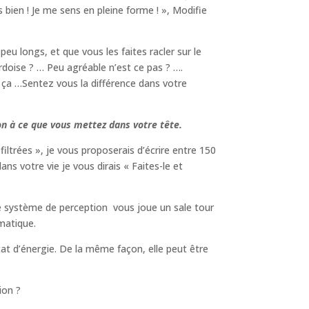
 bien ! Je me sens en pleine forme ! », Modifie
 longs, et que vous les faites racler sur le
ardoise ? … Peu agréable n’est ce pas ? ….
 ça …Sentez vous la différence dans votre
on à ce que vous mettez dans votre tête.
trées », je vous proposerais d’écrire entre 150
ns votre vie je vous dirais « Faites-le et
tre système de perception vous joue un sale tour
matique.
tat d’énergie. De la même façon, elle peut être
ion ?