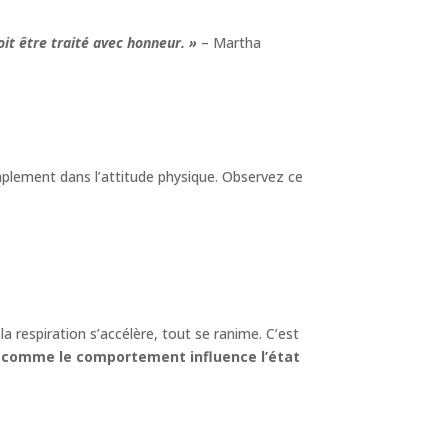
oit être traité avec honneur. »
– Martha
lement dans l’attitude physique. Observez ce
a respiration s’accélère, tout se ranime. C’est
t comme le comportement influence l’état