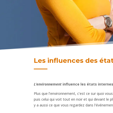
Les influences des éta
L’environnement
influence les états interne
Plus que l’environnement, c’est ce sur quoi vous 
puis celui qui voit tout en noir et qui devant le 
y a aussi ce que vous regardez dans l’événemen