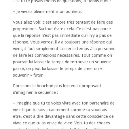
– Si tu te posais moins de questions, tu ferais quoi ?
– Je vivrais pleinement mon bonheur.
Vous allez voir, c’est encore très tentant de faire des
propositions. Surtout évitez cela. Ce n’est pas parce
que la réponse n’est pas immédiate qu’il n’y a pas de
réponse. Vous verrez, il y a toujours une réponse qui
vient, il faut simplement laisser le temps à la personne
de faire les connexions nécessaires. Tout comme on
pourrait lui laisser le temps de retrouver un souvenir
passé, on peut lui laisser le temps de créer un «
souvenir » futur.
Poussons le bouchon plus loin en lui proposant
d’imaginer la séquence :
– Imagine que tu te voies vivre avec ton partenaire de
vie et que tu sois exactement comme tu voudrais
être, c’est à dire davantage dans cette conscience de
vivre ce que tu as envie de vivre. Vois-tu des choses