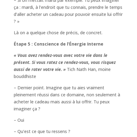
– Si on mettait mardi par exemple. Tu peux imaginer
ça : mardi, à l’endroit que tu connais, prendre le temps
d’aller acheter un cadeau pour pouvoir ensuite lui offrir
? »
Là on a quelque chose de précis, de concret.
Étape 5 : Conscience de l’Énergie Interne
« Vous avez rendez-vous avec votre vie dans le
présent. Si vous ratez ce rendez-vous, vous risquez
aussi de rater votre vie. »
Tich Nath Han, moine
bouddhiste
– Dernier point. Imagine que tu aies vraiment
pleinement réussi dans ce domaine, non seulement à
acheter le cadeau mais aussi à lui offrir. Tu peux
imaginer ça ?
– Oui
– Qu’est ce que tu ressens ?