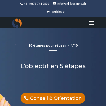
+41 (0)79 744 0800
info@pnl-lausanne.ch
Articles 0
10 étapes pour réussir – 4/10
L’objectif en 5 étapes
Conseil & Orientation