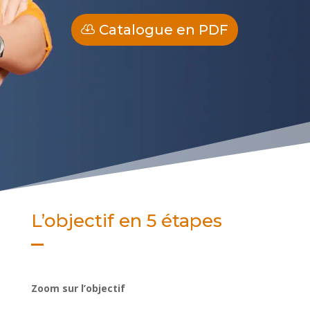
Catalogue en PDF
L’objectif en 5 étapes
Zoom sur l’objectif