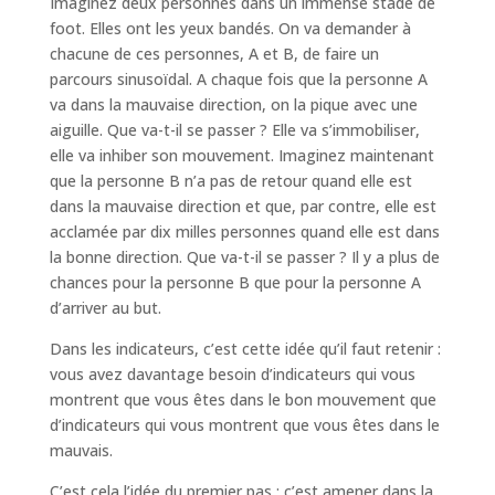
Imaginez deux personnes dans un immense stade de
foot. Elles ont les yeux bandés. On va demander à
chacune de ces personnes, A et B, de faire un
parcours sinusoïdal. A chaque fois que la personne A
va dans la mauvaise direction, on la pique avec une
aiguille. Que va-t-il se passer ? Elle va s’immobiliser,
elle va inhiber son mouvement. Imaginez maintenant
que la personne B n’a pas de retour quand elle est
dans la mauvaise direction et que, par contre, elle est
acclamée par dix milles personnes quand elle est dans
la bonne direction. Que va-t-il se passer ? Il y a plus de
chances pour la personne B que pour la personne A
d’arriver au but.
Dans les indicateurs, c’est cette idée qu’il faut retenir :
vous avez davantage besoin d’indicateurs qui vous
montrent que vous êtes dans le bon mouvement que
d’indicateurs qui vous montrent que vous êtes dans le
mauvais.
C’est cela l’idée du premier pas : c’est amener dans la