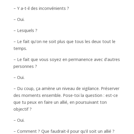
– Y a-t-il des inconvénients ?
– Oui.
– Lesquels ?
– Le fait qu’on ne soit plus que tous les deux tout le
temps.
– Le fait que vous soyez en permanence avec d’autres
personnes ?
– Oui.
– Du coup, ça amène un niveau de vigilance. Préserver
des moments ensemble. Pose-toi la question : est-ce
que tu peux en faire un allié, en poursuivant ton
objectif ?
– Oui.
– Comment ? Que faudrait-il pour qu’il soit un allié ?