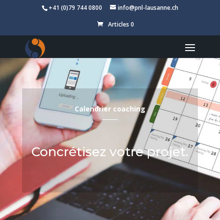
+41 (0)79 744 0800
info@pnl-lausanne.ch
Articles 0
Calendrier coaching
Concrétisez votre projet.