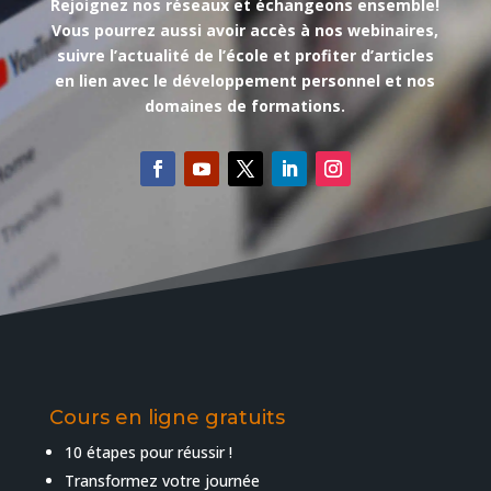
Rejoignez nos réseaux et échangeons ensemble!
Vous pourrez aussi avoir accès à nos webinaires,
suivre l’actualité de l’école et profiter d’articles
en lien avec le développement personnel et nos
domaines de formations.
Cours en ligne gratuits
10 étapes pour réussir !
Transformez votre journée