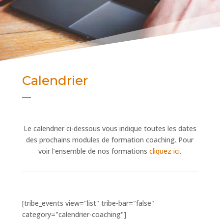
Calendrier
Le calendrier ci-dessous vous indique toutes les dates
des prochains modules de formation coaching. Pour
voir l’ensemble de nos formations
cliquez ici
.
[tribe_events view="list" tribe-bar="false"
category="calendrier-coaching"]