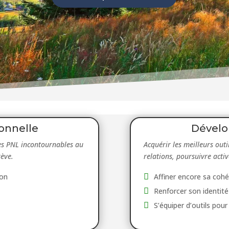
ionnelle
Dévelo
les PNL incontournables au
Acquérir les meilleurs out
ève.
relations, poursuivre acti
ion
Affiner encore sa coh
Renforcer son identité
S’équiper d’outils pour 