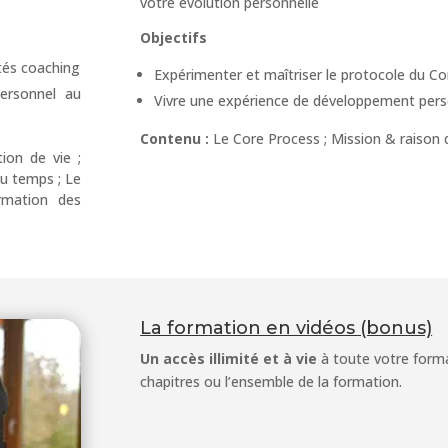
votre évolution personnelle
Objectifs
tés coaching
Expérimenter et maîtriser le protocole du C
ersonnel au
Vivre une expérience de développement perso
Contenu :
Le Core Process ; Mission & raison d
ion de vie ;
du temps ; Le
rmation des
La formation en vidéos (bonus)
Un accès illimité et à vie
à toute votre forma
chapitres ou l’ensemble de la formation.