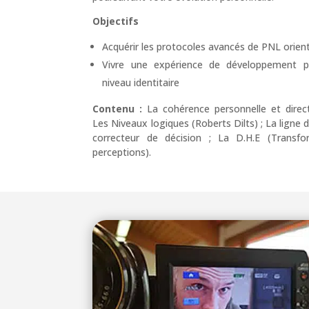
Objectifs
Acquérir les protocoles avancés de PNL orien
Vivre une expérience de développement p
niveau identitaire
Contenu :
La cohérence personnelle et direct
Les Niveaux logiques (Roberts Dilts) ; La ligne 
correcteur de décision ; La D.H.E (Transfo
perceptions).