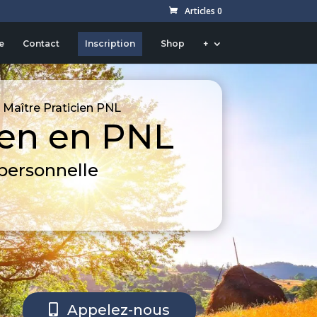
Articles 0
e
Contact
Inscription
Shop
+
 Maître Praticien PNL
ien en PNL
personnelle
Appelez-nous