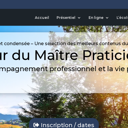
Accueil
Présentiel
En ligne
L’écol
t condensée – Une sélection des meilleurs contenus du
ur du Maître Pratic
ompagnement professionnel et la vie 
Inscription / dates