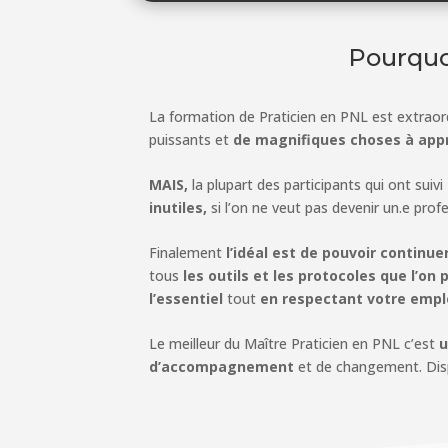
Pourquo
La formation de Praticien en PNL est extraor
puissants et
de magnifiques choses à appr
MAIS,
la plupart des participants qui ont suivi
inutiles,
si l’on ne veut pas devenir un.e profes
Finalement
l’idéal est de pouvoir contin
tous
les outils et les protocoles que l’on
l’essentiel
tout
en respectant votre emp
Le meilleur du Maître Praticien en PNL c’est
u
d’accompagnement
et de changement. Disp