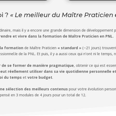
i ?
« Le meilleur du Maître Praticien
dinaire, mais il y a encore une grande dimension de développement 
endre et vivre dans la formation de Maître Praticien en PNL.
la formation
de Maître Praticien
« standard »
(~21 jours) trouvent
sionnel.le de la PNL. Et puis, il y a aussi ceux qui n’ont ni le temps, n
uer de se former de manière pragmatique
, obtenir ce qui est ess
 peut réellement utiliser dans sa vie quotidienne personnelle e
loi du temps
et
votre budget
.
ne sélection des meilleurs contenus
pour votre évolution person
ensé en 3 modules de 4 jours pour un total de 12.