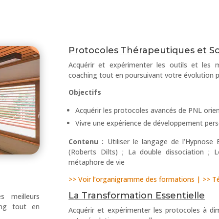
Protocoles Thérapeutiques et So
Acquérir et expérimenter les outils et les 
coaching tout en poursuivant votre évolution 
Objectifs
Acquérir les protocoles avancés de PNL orie
Vivre une expérience de développement perso
Contenu :
Utiliser le langage de l’Hypnose E
(Roberts Dilts) ; La double dissociation ; 
métaphore de vie
>> Voir l’organigramme des formations |
>> T
La Transformation Essentielle
s meilleurs
ing tout en
Acquérir et expérimenter les protocoles à di