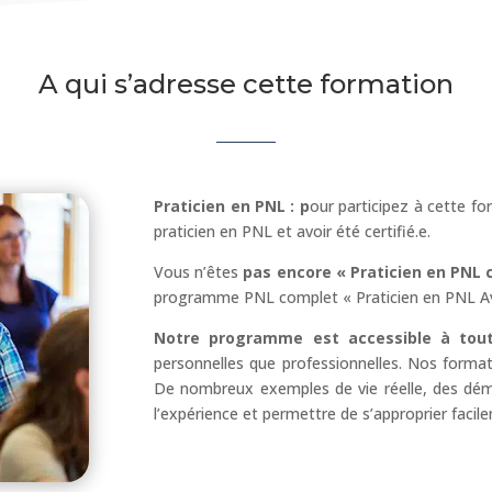
A qui s’adresse cette formation
Praticien en PNL : p
our participez à cette f
praticien en PNL et avoir été certifié.e.
Vous n’êtes
pas encore « Praticien en PNL c
programme PNL complet « Praticien en PNL A
Notre programme est accessible à tou
personnelles que professionnelles. Nos formati
De nombreux exemples de vie réelle, des démo
l’expérience et permettre de s’approprier facile