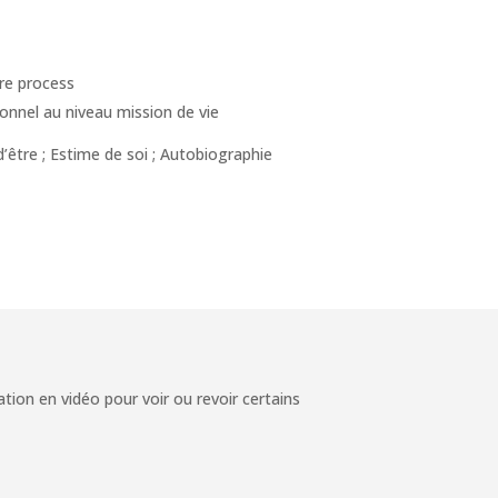
ore process
nnel au niveau mission de vie
’être ; Estime de soi ; Autobiographie
tion en vidéo pour voir ou revoir certains