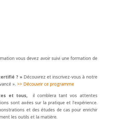
ormation vous devez avoir suivi une formation de
ertifié ? »
Découvrez et inscrivez-vous à notre
vancé ».
>> Découvrir ce programme
tes et tous,
il comblera tant vos attentes
ons sont axées sur la pratique et l’expérience.
nstrations et des études de cas pour enrichir
ment les outils et la matière.