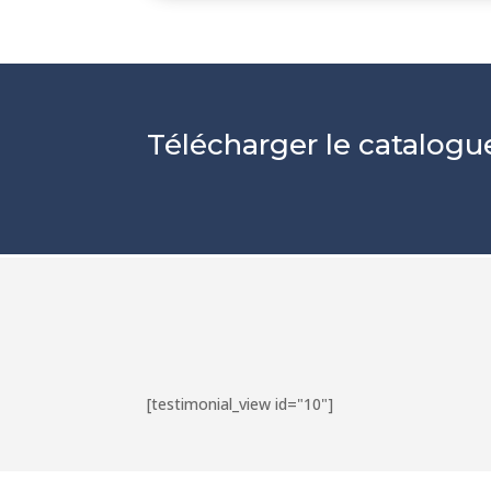
Télécharger le catalog
[testimonial_view id="10"]