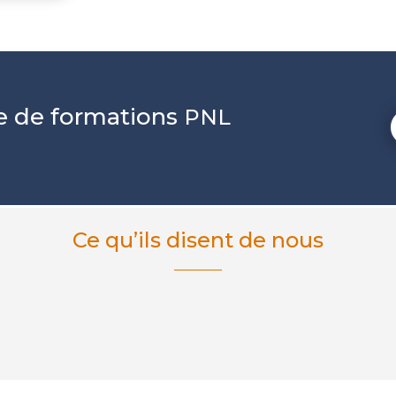
ue de formations
PNL
Ce qu’ils disent de nous