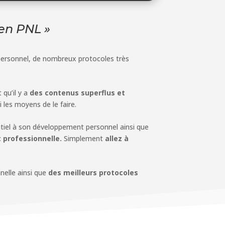
 en PNL »
personnel, de nombreux protocoles très
 qu’il y a
des contenus superflus et
i les moyens de le faire.
entiel à son développement personnel ainsi que
t professionnelle.
Simplement
allez à
nelle ainsi que
des meilleurs protocoles