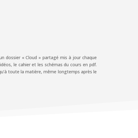
’un dossier « Cloud » partagé mis à jour chaque
déos, le cahier et les schémas du cours en pdf.
qu’à toute la matière, même longtemps après le