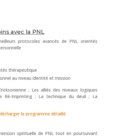
ins avec la PNL
meilleurs protocoles avancés de PNL orientés
personnelle
ntés thérapeutique
nnel au niveau identité et mission
ricksonienne ; Les alliés des niveaux logiques
Le Ré-Imprinting ; La technique du deuil ; La
élécharger le programme détaillé
mension spirituelle de PNL tout en poursuivant