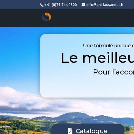
+41 (0)79 744 0800
info@pnl-lausanne.ch
Une formule unique e
Le meille
Pour l’acc
Catalogue