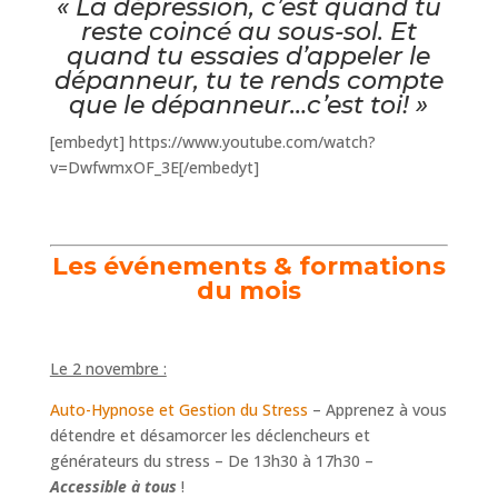
« La dépression, c’est quand tu
reste coincé au sous-sol. Et
quand tu essaies d’appeler le
dépanneur, tu te rends compte
que le dépanneur…c’est toi! »
[embedyt] https://www.youtube.com/watch?
v=DwfwmxOF_3E[/embedyt]
Les
événements
& formations
du mois
Le 2 novembre :
Auto-Hypnose et Gestion du Stress
– Apprenez à vous
détendre et désamorcer les déclencheurs et
générateurs du stress – De 13h30 à 17h30 –
Accessible à tous
!