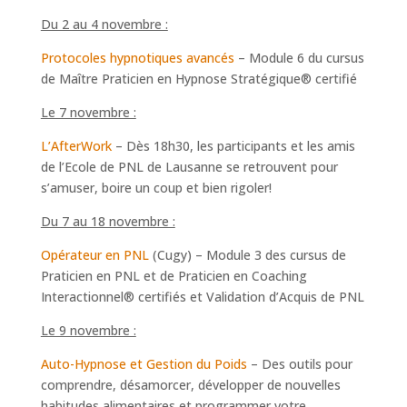
Du 2 au 4 novembre :
Protocoles hypnotiques avancés
– Module 6 du cursus
de Maître Praticien en Hypnose Stratégique® certifié
Le 7 novembre :
L’AfterWork
– Dès 18h30, les participants et les amis
de l’Ecole de PNL de Lausanne se retrouvent pour
s’amuser, boire un coup et bien rigoler!
Du 7 au 18 novembre :
Opérateur en PNL
(Cugy) – Module 3 des cursus de
Praticien en PNL et de Praticien en Coaching
Interactionnel® certifiés et Validation d’Acquis de PNL
Le 9 novembre :
Auto-Hypnose et Gestion du Poids
– Des outils pour
comprendre, désamorcer, développer de nouvelles
habitudes alimentaires et programmer votre