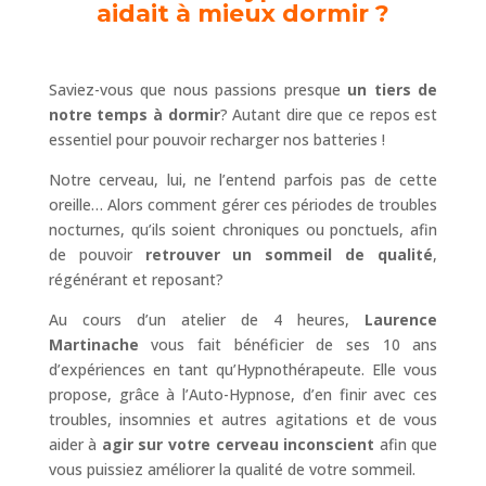
aidait à mieux dormir ?
Saviez-vous que nous passions presque
un tiers de
notre temps à dormir
? Autant dire que ce repos est
essentiel pour pouvoir recharger nos batteries !
Notre cerveau, lui, ne l’entend parfois pas de cette
oreille… Alors comment gérer ces périodes de troubles
nocturnes, qu’ils soient chroniques ou ponctuels, afin
de pouvoir
retrouver un sommeil de qualité
,
régénérant et reposant?
Au cours d’un atelier de 4 heures,
Laurence
Martinache
vous fait bénéficier de ses 10 ans
d’expériences en tant qu’Hypnothérapeute. Elle vous
propose, grâce à l’Auto-Hypnose, d’en finir avec ces
troubles, insomnies et autres agitations et de vous
aider à
agir sur votre cerveau inconscient
afin que
vous puissiez améliorer la qualité de votre sommeil.