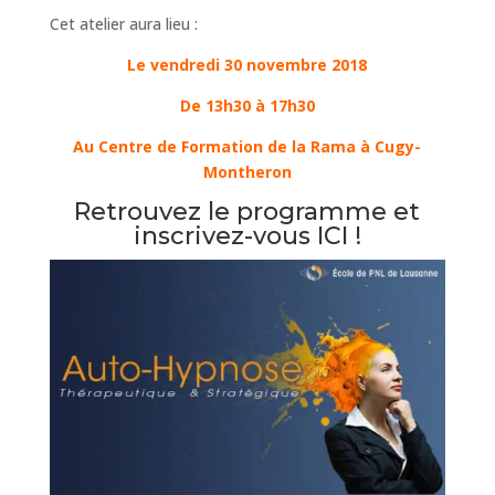
Cet atelier aura lieu :
Le vendredi 30 novembre 2018
De 13h30 à 17h30
Au Centre de Formation de la Rama à Cugy-
Montheron
Retrouvez le programme et
inscrivez-vous
ICI
!