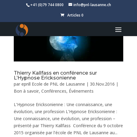
+41 (0)79 744 0800
info@pnl-lausanne.ch
Articles 0
Thierry Kallfass en conférence sur
L’Hypnose Ericksonienne
par
epnll Ecole de PNL de Lausanne
|
30.Nov.2016
|
Bon à savoir
,
Conférences
,
Événements
L’Hypnose Ericksonienne : Une connaissance, une
évolution, une profession L’Hypnose Ericksonienne :
Une connaissance, une évolution, une profession –
présenté par Thierry Kallfass Conférence du 9 octobre
2015 organisée par l’école de PNL de Lausanne au...