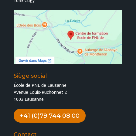
1053 Cugy
Siège social
École de PNL de Lausanne
Avenue Louis-Ruchonnet 2
1003 Lausanne
+41 (0)79 744 08 00
Contact