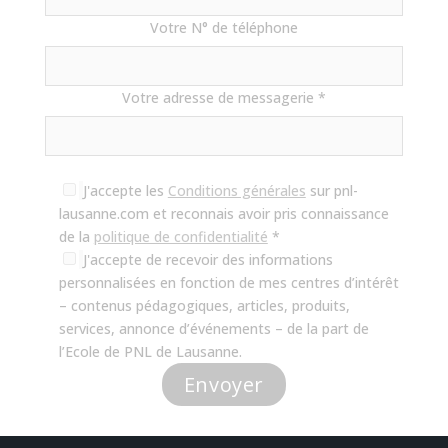
Votre N° de téléphone
Votre adresse de messagerie *
J'accepte les
Conditions générales
sur pnl-
lausanne.com et reconnais avoir pris connaissance
de la
politique de confidentialité
*
J'accepte de recevoir des informations
personnalisées en fonction de mes centres d’intérêt
– contenus pédagogiques, articles, produits,
services, annonce d’événements – de la part de
l’Ecole de PNL de Lausanne.