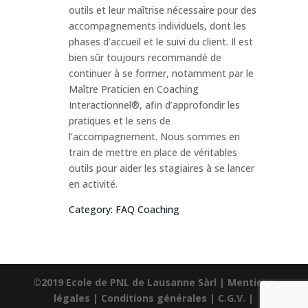
outils et leur maîtrise nécessaire pour des
accompagnements individuels, dont les
phases d’accueil et le suivi du client. Il est
bien sûr toujours recommandé de
continuer à se former, notamment par le
Maître Praticien en Coaching
Interactionnel®, afin d’approfondir les
pratiques et le sens de
l’accompagnement. Nous sommes en
train de mettre en place de véritables
outils pour aider les stagiaires à se lancer
en activité.
Category: FAQ Coaching
©2019 Ecole de PNL de Lausanne Sàrl |
Mentions
légales
|
Conditions générales
|
C.G.V.
|