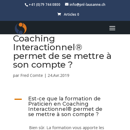
+41 (0)79 744 0800
info@pnl-lausanne.ch
Articles 0
Est-ce que la formation
de Praticien en
Coaching
Interactionnel®
permet de se mettre à
son compte ?
par
Fred Comte
|
24.Avr.2019
A
Est-ce que la formation de
Praticien en Coaching
Interactionnel® permet de
se mettre à son compte ?
Bien sûr. La formation vous apporte les