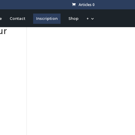
Articles 0
e
Contact
Inscription
Shop
+
ur
u