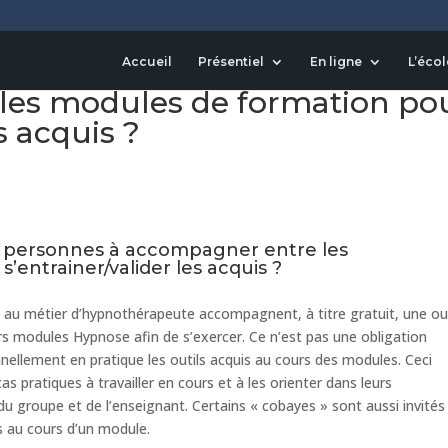
ouver des personnes à
Accueil
Présentiel
En ligne
L’écol
les modules de formation po
s acquis ?
es personnes à accompagner entre les
’entrainer/valider les acquis ?
nt au métier d’hypnothérapeute accompagnent, à titre gratuit, une o
rs modules Hypnose afin de s’exercer. Ce n’est pas une obligation
nellement en pratique les outils acquis au cours des modules. Ceci
 pratiques à travailler en cours et à les orienter dans leurs
groupe et de l’enseignant. Certains « cobayes » sont aussi invités
as au cours d’un module.