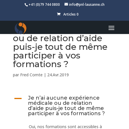
+41 (0)79 744 0800
info@pnl-lausanne.ch
Articles 0
Je n’ai aucune
expérience médicale
ou de relation d’aide
puis-je tout de même
participer à vos
formations ?
par
Fred Comte
|
24.Avr.2019
A
Je n’ai aucune expérience
médicale ou de relation
d’aide puis-je tout de même
participer à vos formations ?
Oui, nos formations sont accessibles à