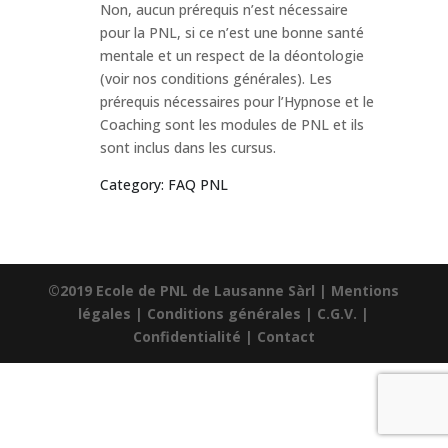
Non, aucun prérequis n’est nécessaire
pour la PNL, si ce n’est une bonne santé
mentale et un respect de la déontologie
(voir nos conditions générales). Les
prérequis nécessaires pour l’Hypnose et le
Coaching sont les modules de PNL et ils
sont inclus dans les cursus.
Category: FAQ PNL
©2019 Ecole de PNL de Lausanne Sàrl |
Mentions
légales
|
Conditions générales
|
C.G.V.
|
Confidentialité
|
Contact