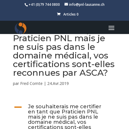
+41 (0)79 744 0800
info@pnl-lausanne.ch
Articles 0
Je souhaiterais me
certifier en tant que
Praticien PNL mais je
ne suis pas dans le
domaine médical, vos
certifications sont-elles
reconnues par ASCA?
par
Fred Comte
|
24.Avr.2019
A
Je souhaiterais me certifier
en tant que Praticien PNL
mais je ne suis pas dans le
domaine médical, vos
certifications sont-elles