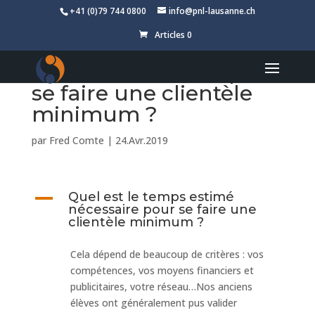
+41 (0)79 744 0800
info@pnl-lausanne.ch
Articles 0
Quel est le temps
estimé nécessaire pour
se faire une clientèle
minimum ?
par
Fred Comte
|
24.Avr.2019
A
Quel est le temps estimé
nécessaire pour se faire une
clientèle minimum ?
Cela dépend de beaucoup de critères : vos
compétences, vos moyens financiers et
publicitaires, votre réseau…Nos anciens
élèves ont généralement pus valider