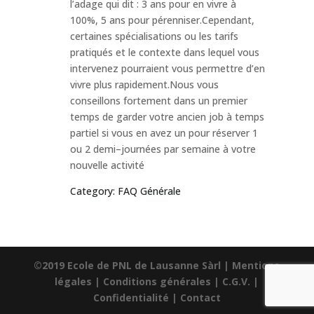
l’adage qui dit : 3 ans pour en vivre à
100%, 5 ans pour pérenniser.Cependant,
certaines spécialisations ou les tarifs
pratiqués et le contexte dans lequel vous
intervenez pourraient vous permettre d’en
vivre plus rapidement.Nous vous
conseillons fortement dans un premier
temps de garder votre ancien job à temps
partiel si vous en avez un pour réserver 1
ou 2 demi–journées par semaine à votre
nouvelle activité
Category: FAQ Générale
©2019 Ecole de PNL de Lausanne Sàrl |
Mentions
légales
|
Conditions générales
|
C.G.V.
|
Confidentialité
|
Contact