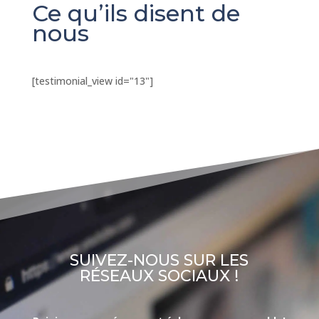
Ce qu’ils disent de
nous
[testimonial_view id="13"]
SUIVEZ-NOUS SUR LES
RÉSEAUX SOCIAUX !