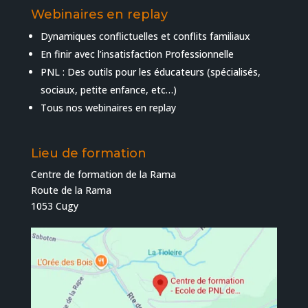
Webinaires en replay
Dynamiques conflictuelles et conflits familiaux
En finir avec l’insatisfaction Professionnelle
PNL : Des outils pour les éducateurs (spécialisés,
sociaux, petite enfance, etc…)
Tous nos webinaires en replay
Lieu de formation
Centre de formation de la Rama
Route de la Rama
1053 Cugy