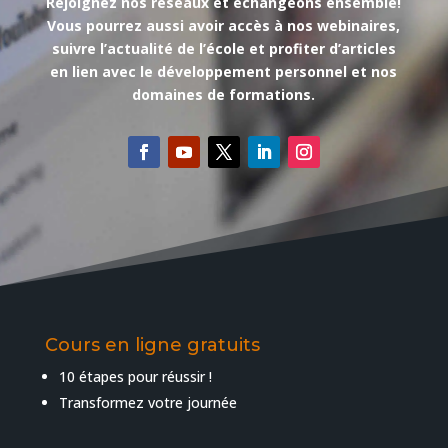
Rejoignez nos réseaux et échangeons ensemble!
Vous pourrez aussi avoir accès à nos webinaires,
suivre l’actualité de l’école et profiter d’articles
en lien avec le développement personnel et nos
domaines de formations.
Cours en ligne gratuits
10 étapes pour réussir !
Transformez votre journée