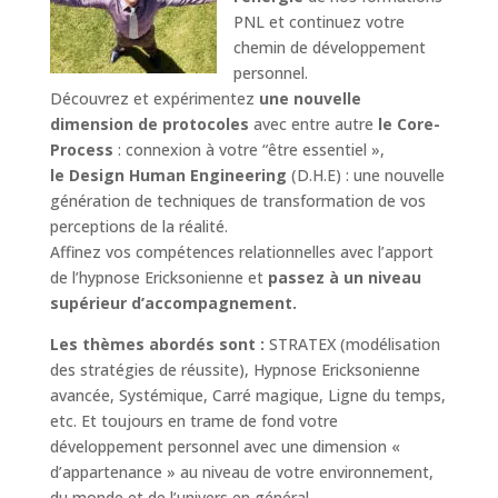
PNL et continuez votre
chemin de développement
personnel.
Découvrez et expérimentez
une nouvelle
dimension de protocoles
avec entre autre
le Core-
Process
: connexion à votre “être essentiel »,
le Design Human Engineering
(D.H.E) : une nouvelle
génération de techniques de transformation de vos
perceptions de la réalité.
Affinez vos compétences relationnelles avec l’apport
de l’hypnose Ericksonienne et
passez à un niveau
supérieur d’accompagnement.
Les thèmes abordés sont :
STRATEX (modélisation
des stratégies de réussite), Hypnose Ericksonienne
avancée, Systémique, Carré magique, Ligne du temps,
etc. Et toujours en trame de fond votre
développement personnel avec une dimension «
d’appartenance » au niveau de votre environnement,
du monde et de l’univers en général.