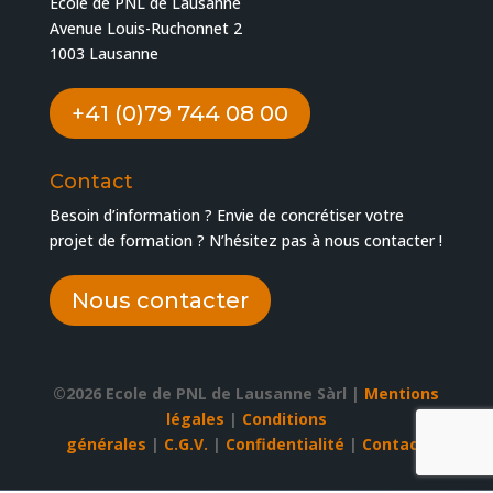
École de PNL de Lausanne
Avenue Louis-Ruchonnet 2
1003 Lausanne
+41 (0)79 744 08 00
Contact
Besoin d’information ? Envie de concrétiser votre
projet de formation ? N’hésitez pas à nous contacter !
Nous contacter
©2026 Ecole de PNL de Lausanne Sàrl |
Mentions
légales
|
Conditions
générales
|
C.G.V.
|
Confidentialité
|
Contact