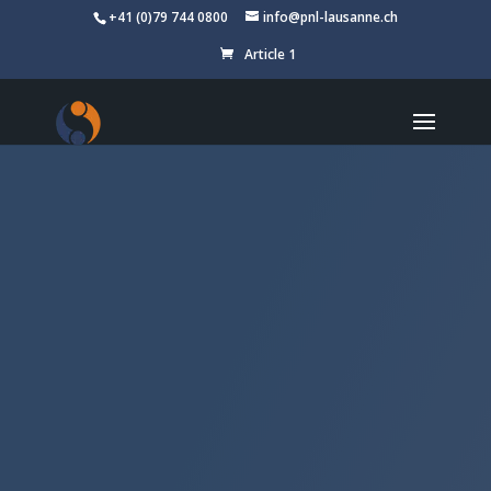
+41 (0)79 744 0800
info@pnl-lausanne.ch
Article 1