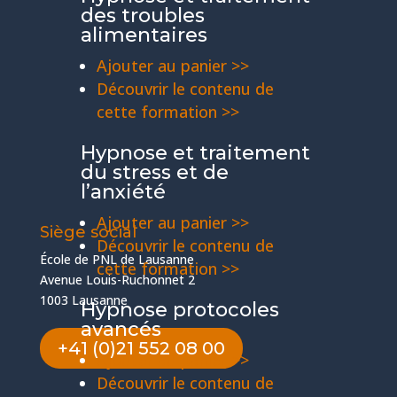
des troubles
alimentaires
Ajouter au panier >>
Découvrir le contenu de
cette formation >>
Hypnose et traitement
du stress et de
l’anxiété
Ajouter au panier >>
Siège social
Découvrir le contenu de
École de PNL de Lausanne
cette formation >>
Avenue Louis-Ruchonnet 2
1003 Lausanne
Hypnose protocoles
avancés
+41 (0)21 552 08 00
Ajouter au panier >>
Découvrir le contenu de