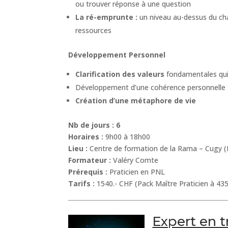
ou trouver réponse à une question
La ré-emprunte :
un niveau au-dessus du cha
ressources
Développement Personnel
Clarification des valeurs
fondamentales qui 
Développement d’une cohérence personnelle 
Création d’une métaphore de vie
Nb de jours :
6
Horaires :
9h00 à 18h00
Lieu :
Centre de formation de la Rama – Cugy 
Formateur :
Valéry Comte
Prérequis :
Praticien en PNL
Tarifs :
1540.- CHF (Pack Maître Praticien à 435
Expert en t