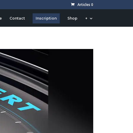
Articles 0
e
Contact
Inscription
Shop
+