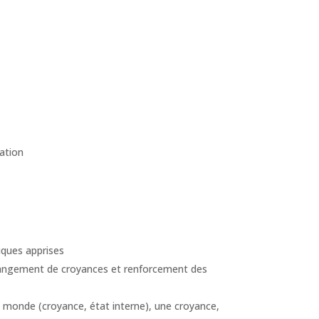
ation
niques apprises
hangement de croyances et renforcement des
u monde (croyance, état interne), une croyance,