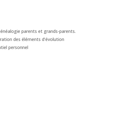
généalogie parents et grands-parents.
gration des éléments d’évolution
tiel personnel