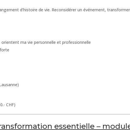
ngement d’histoire de vie. Reconsidérer un événement, transformer 
orientent ma vie personnelle et professionnelle
forte
(Lausanne)
0.- CHF)
ransformation essentielle – modul