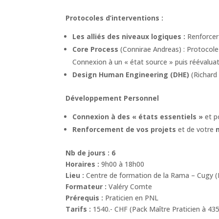
Protocoles d’interventions :
Les alliés des niveaux logiques :
Renforcer 
Core Process
(Connirae Andreas) : Protocol
Connexion à un « état source » puis réévalua
Design Human Engineering (DHE)
(Richard
Développement Personnel
Connexion à des « états essentiels »
et p
Renforcement de vos projets
et de votre
Nb de jours :
6
Horaires :
9h00 à 18h00
Lieu :
Centre de formation de la Rama – Cugy 
Formateur :
Valéry Comte
Prérequis :
Praticien en PNL
Tarifs :
1540.- CHF (Pack Maître Praticien à 435