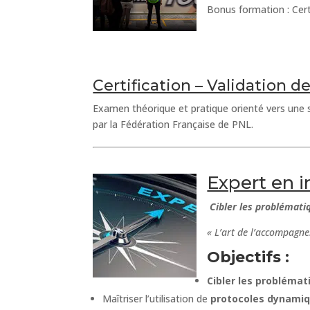
Bonus formation : Cert
Certification – Validation d
Examen théorique et pratique orienté vers une s
par la Fédération Française de PNL.
Expert en i
Cibler les problématiq
« L’art de l’accompagn
Objectifs :
Cibler les problémat
Maîtriser l’utilisation de
protocoles dynamiq