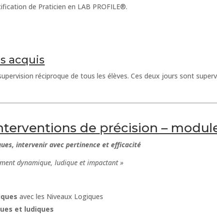
ification de Praticien en LAB PROFILE®.
es acquis
upervision réciproque de tous les élèves. Ces deux jours sont super
nterventions de précision – module
ues, intervenir avec pertinence et efficacité
ement dynamique, ludique et impactant »
iques
avec les Niveaux Logiques
ues et ludiques