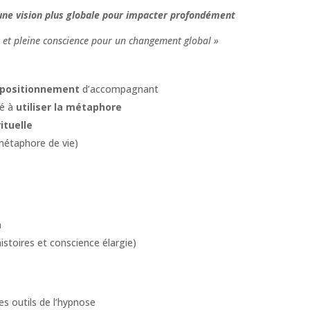
une vision plus globale pour impacter profondément
n et pleine conscience pour un changement global »
 positionnement
d’accompagnant
é à
utiliser la métaphore
ituelle
étaphore de vie)
n
toires et conscience élargie)
es outils de l’hypnose