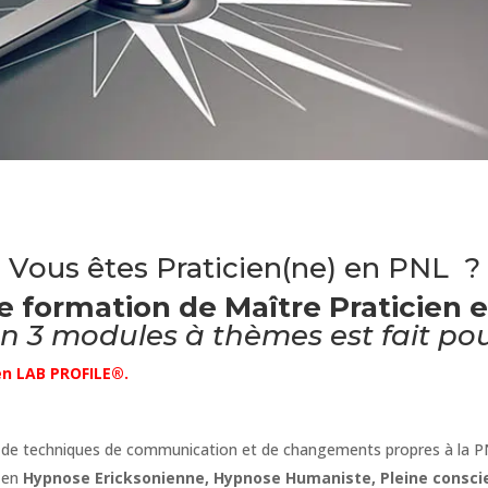
Vous êtes Praticien(ne) en PNL ?
e formation de
Maître Praticien 
 3 modules à thèmes est fait pou
en LAB PROFILE®.
 de techniques de communication et de changements propres à la 
 en
Hypnose Ericksonienne, Hypnose Humaniste, Pleine consci