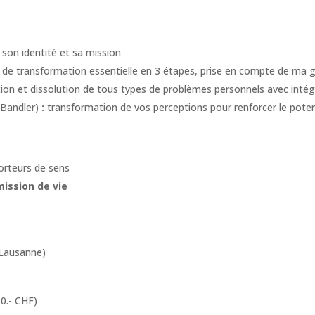
son identité et sa mission
e de transformation essentielle en 3 étapes, prise en compte de ma 
tion et dissolution de tous types de problèmes personnels avec inté
 Bandler)
:
transformation de vos perceptions pour renforcer le poten
orteurs de sens
mission de vie
(Lausanne)
0.- CHF)