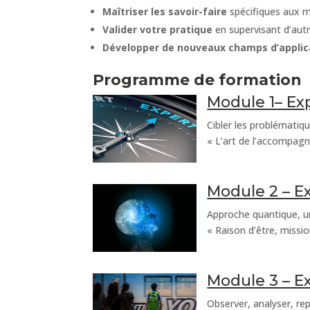
Maîtriser les savoir-faire
spécifiques aux
Valider votre pratique
en supervisant d’autr
Développer de nouveaux champs d’applic
Programme de formation
Module 1– Ex
Cibler les problématiqu
« L’art de l’accompag
Module 2 – E
Approche quantique, u
« Raison d’être, missi
Module 3 – E
Observer, analyser, rep