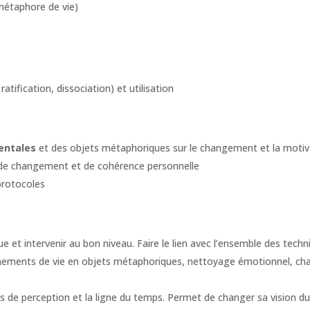
étaphore de vie)
atification, dissociation) et utilisation
entales
et des objets métaphoriques sur le changement et la motiv
de changement et de cohérence personnelle
protocoles
ue et intervenir au bon niveau. Faire le lien avec l’ensemble des tech
nements de vie en objets métaphoriques, nettoyage émotionnel, c
ns de perception et la ligne du temps. Permet de changer sa vision d