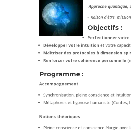
Approche quantique, 
« Raison d’être, missio
Objectifs :
Perfectionner votre
Développer votre intuition
et votre capacit
Maîtriser des protocoles à dimension spir
Renforcer votre cohérence personnelle
(m
Programme :
Accompagnement
Synchronisation, pleine conscience et intuitio
Métaphores et hypnose humaniste (Contes, his
Notions théoriques
Pleine conscience et conscience élargie avec l