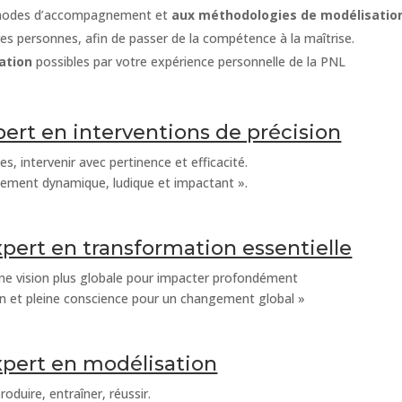
 modes d’accompagnement et
aux méthodologies de modélisatio
es personnes, afin de passer de la compétence à la maîtrise.
ation
possibles par votre expérience personnelle de la PNL
pert en interventions de précision
es, intervenir avec pertinence et efficacité.
nement dynamique, ludique et impactant ».
xpert en transformation essentielle
ne vision plus globale pour impacter profondément
on et pleine conscience pour un changement global »
xpert en modélisation
roduire, entraîner, réussir.