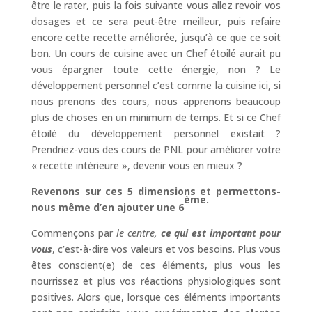
être le rater, puis la fois suivante vous allez revoir vos
dosages et ce sera peut-être meilleur, puis refaire
encore cette recette améliorée, jusqu’à ce que ce soit
bon. Un cours de cuisine avec un Chef étoilé aurait pu
vous épargner toute cette énergie, non ? Le
développement personnel c’est comme la cuisine ici, si
nous prenons des cours, nous apprenons beaucoup
plus de choses en un minimum de temps. Et si ce Chef
étoilé du développement personnel existait ?
Prendriez-vous des cours de PNL pour améliorer votre
« recette intérieure », devenir vous en mieux ?
Revenons sur ces 5 dimensions et permettons-
ème.
nous même d’en ajouter une 6
Commençons par
le centre,
ce qui est important pour
vous
, c’est-à-dire vos valeurs et vos besoins. Plus vous
êtes conscient(e) de ces éléments, plus vous les
nourrissez et plus vos réactions physiologiques sont
positives. Alors que, lorsque ces éléments importants