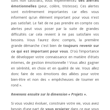
sont non satisfaits, vous expérimentez
des alertes
émotionnelles
(peur, colère, tristesse). Ces alertes
sont extrêmement importantes car elles vous
informent qu’un élément important pour vous n’est
pas satisfait. Le fait de ne pas prendre en compte ces
alertes peut vous poser par la suite de grandes
difficultés car cela revient à ne pas satisfaire vos
besoins. Vous l’aurez donc compris, la première
grande démarche c’est bien de
toujours revenir sur
ce qui est important pour vous
. D’où l’importance
de développer votre connaissance en matière d’états
internes, de gestion émotionnelle ! Vous allez gagner
en sérénité, en choix et en qualité de vie. Vous allez
donc faire de vos émotions des alliées pour votre
bien-être et non des « empêcheuses de tourner en
rond ».
Revenons ensuite sur la dimension « Projets ».
Si vous voulez évoluer, construire votre vie, vous avez
besoin d’une part de
vous projeter
dans ce que vous