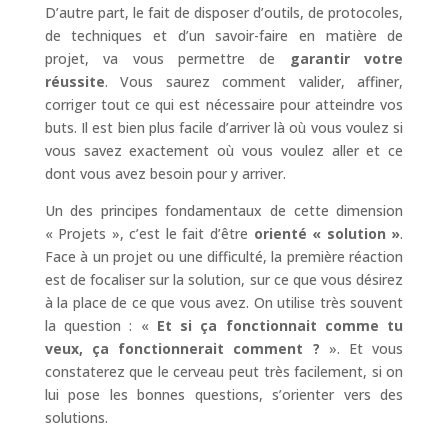
D’autre part, le fait de disposer d’outils, de protocoles,
de techniques et d’un savoir-faire en matière de
projet, va vous permettre de
garantir votre
réussite
. Vous saurez comment valider, affiner,
corriger tout ce qui est nécessaire pour atteindre vos
buts. Il est bien plus facile d’arriver là où vous voulez si
vous savez exactement où vous voulez aller et ce
dont vous avez besoin pour y arriver.
Un des principes fondamentaux de cette dimension
« Projets », c’est le fait d’être
orienté « solution »
.
Face à un projet ou une difficulté, la première réaction
est de focaliser sur la solution, sur ce que vous désirez
à la place de ce que vous avez. On utilise très souvent
la question : «
Et si ça fonctionnait comme tu
veux, ça fonctionnerait comment ?
». Et vous
constaterez que le cerveau peut très facilement, si on
lui pose les bonnes questions, s’orienter vers des
solutions.