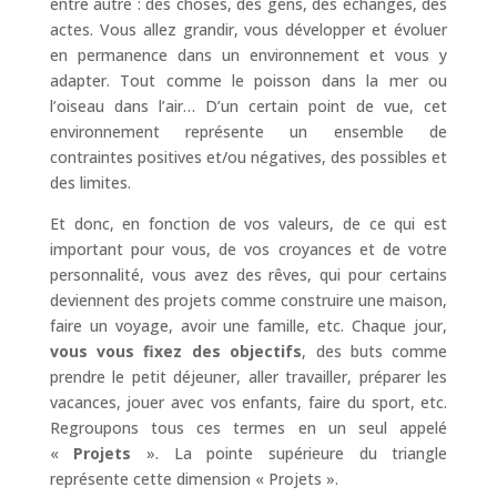
entre autre : des choses, des gens, des échanges, des
actes. Vous allez grandir, vous développer et évoluer
en permanence dans un environnement et vous y
adapter. Tout comme le poisson dans la mer ou
l’oiseau dans l’air… D’un certain point de vue, cet
environnement représente un ensemble de
contraintes positives et/ou négatives, des possibles et
des limites.
Et donc, en fonction de vos valeurs, de ce qui est
important pour vous, de vos croyances et de votre
personnalité, vous avez des rêves, qui pour certains
deviennent des projets comme construire une maison,
faire un voyage, avoir une famille, etc. Chaque jour,
vous vous fixez des objectifs
, des buts comme
prendre le petit déjeuner, aller travailler, préparer les
vacances, jouer avec vos enfants, faire du sport, etc.
Regroupons tous ces termes en un seul appelé
«
Projets
». La pointe supérieure du triangle
représente cette dimension « Projets ».