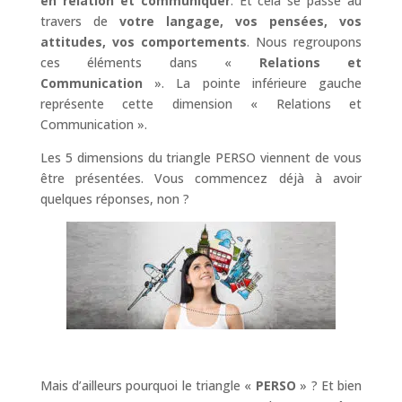
en relation et communiquer
. Et cela se passe au
travers de
votre langage, vos pensées, vos
attitudes, vos comportements
. Nous regroupons
ces éléments dans «
Relations et
Communication
». La pointe inférieure gauche
représente cette dimension « Relations et
Communication ».
Les 5 dimensions du triangle PERSO viennent de vous
être présentées. Vous commencez déjà à avoir
quelques réponses, non ?
Mais d’ailleurs pourquoi le triangle «
PERSO
» ? Et bien