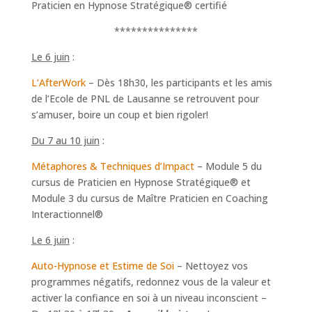
Praticien en Hypnose Stratégique® certifié
***************
Le 6 juin
:
L’AfterWork
– Dès 18h30, les participants et les amis
de l’Ecole de PNL de Lausanne se retrouvent pour
s’amuser, boire un coup et bien rigoler!
Du 7 au 10 juin
:
Métaphores & Techniques d’Impact
– Module 5 du
cursus de Praticien en Hypnose Stratégique® et
Module 3 du cursus de Maître Praticien en Coaching
Interactionnel®
Le 6 juin
:
Auto-Hypnose et Estime de Soi
– Nettoyez vos
programmes négatifs, redonnez vous de la valeur et
activer la confiance en soi à un niveau inconscient –