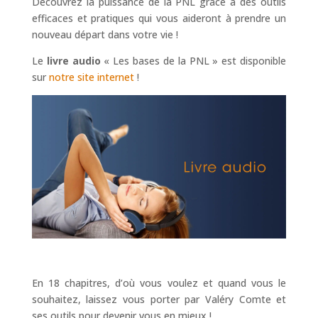
Découvrez la puissance de la PNL grâce à des outils
efficaces et pratiques qui vous aideront à prendre un
nouveau départ dans votre vie !
Le
livre audio
« Les bases de la PNL » est disponible
sur
notre site internet
!
En 18 chapitres, d’où vous voulez et quand vous le
souhaitez, laissez vous porter par Valéry Comte et
ses outils pour devenir vous en mieux !