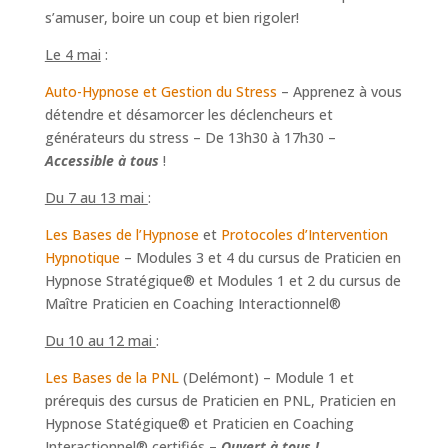
s’amuser, boire un coup et bien rigoler!
Le 4 mai
:
Auto-Hypnose et Gestion du Stress
– Apprenez à vous
détendre et désamorcer les déclencheurs et
générateurs du stress – De 13h30 à 17h30 –
Accessible à tous
!
Du 7 au 13 mai
:
Les Bases de l’Hypnose
et
Protocoles d’Intervention
Hypnotique
– Modules 3 et 4 du cursus de Praticien en
Hypnose Stratégique® et Modules 1 et 2 du cursus de
Maître Praticien en Coaching Interactionnel®
Du 10 au 12 mai
:
Les Bases de la PNL
(Delémont)
– Module 1 et
prérequis des cursus de Praticien en PNL, Praticien en
Hypnose Statégique® et Praticien en Coaching
Interactionnel® certifiés –
Ouvert à tous !