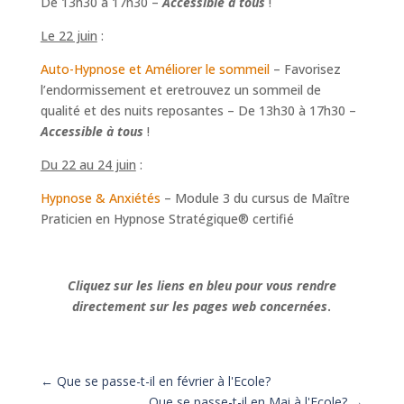
De 13h30 à 17h30 –
Accessible à tous
!
Le 22 juin
:
Auto-Hypnose et Améliorer le sommeil
– Favorisez
l’endormissement et eretrouvez un sommeil de
qualité et des nuits reposantes – De 13h30 à 17h30 –
Accessible à tous
!
Du 22 au 24 juin
:
Hypnose & Anxiétés
– Module 3 du cursus de Maître
Praticien en Hypnose Stratégique® certifié
Cliquez sur les liens en bleu pour vous rendre
directement sur les pages web concernées
.
←
Que se passe-t-il en février à l'Ecole?
Que se passe-t-il en Mai à l'Ecole?
→