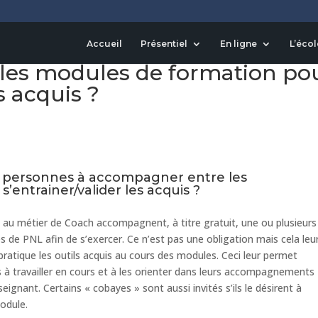
ouver des personnes à
Accueil
Présentiel
En ligne
L’écol
les modules de formation po
s acquis ?
es personnes à accompagner entre les
’entrainer/valider les acquis ?
t au métier de Coach accompagnent, à titre gratuit, une ou plusieurs
 de PNL afin de s’exercer. Ce n’est pas une obligation mais cela leu
atique les outils acquis au cours des modules. Ceci leur permet
 à travailler en cours et à les orienter dans leurs accompagnements
eignant. Certains « cobayes » sont aussi invités s’ils le désirent à
odule.