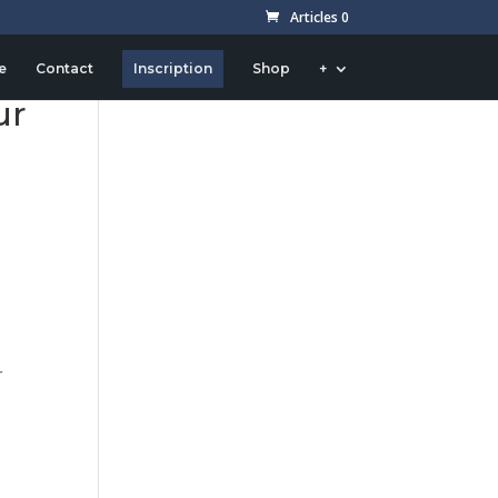
Articles 0
e
Contact
Inscription
Shop
+
ur
r