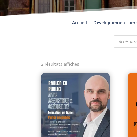
Accueil
Développement per
Recherche
de
produits
2 résultats affichés