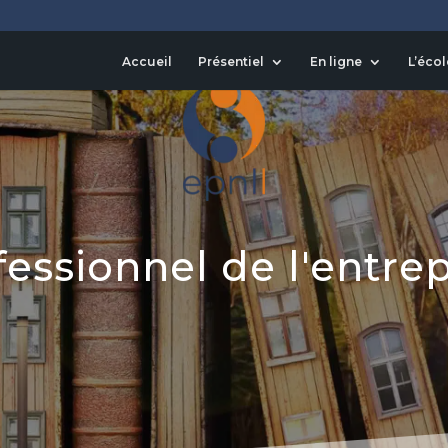
Accueil
Présentiel
En ligne
L’écol
fessionnel de l'entrep