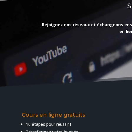
S
Rejoignez nos réseaux et échangeons ensemb
en li
Cours en ligne gratuits
10 étapes pour réussir !
Transformez votre journée