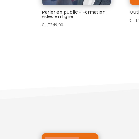
Parler en public – Formation
Outi
vidéo en ligne
CHF
CHF
349.00