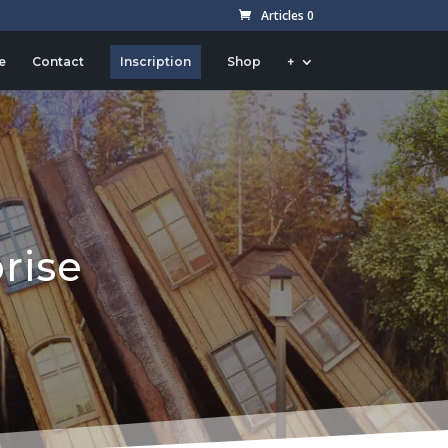
Articles 0
e
Contact
Inscription
Shop
+
rise