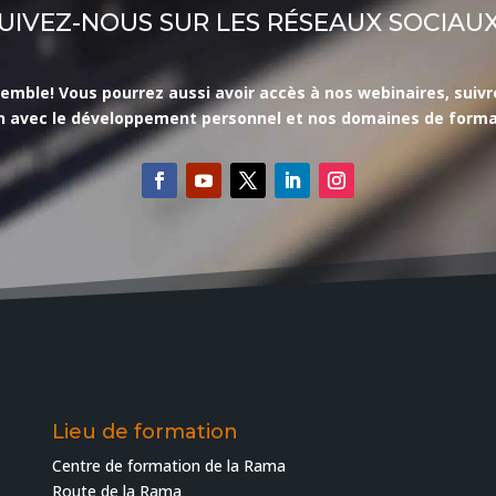
UIVEZ-NOUS SUR LES RÉSEAUX SOCIAUX
le! Vous pourrez aussi avoir accès à nos webinaires, suivre l’
en avec le développement personnel et nos domaines de forma
Lieu de formation
Centre de formation de la Rama
Route de la Rama