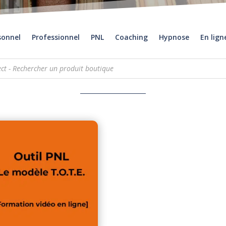
sonnel
Professionnel
PNL
Coaching
Hypnose
En lign