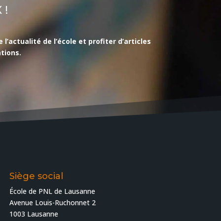
 !
actualité de l’école et profiter d’articles
tions.
Siège social
École de PNL de Lausanne
Avenue Louis-Ruchonnet 2
1003 Lausanne