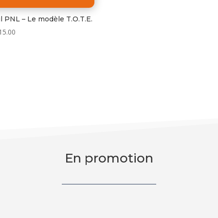
l PNL – Le modèle T.O.T.E.
15.00
En promotion