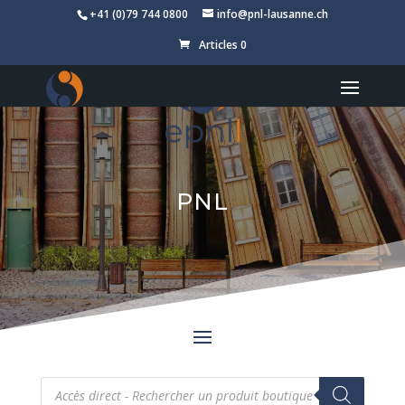
+41 (0)79 744 0800
info@pnl-lausanne.ch
Articles 0
PNL
Recherche
de