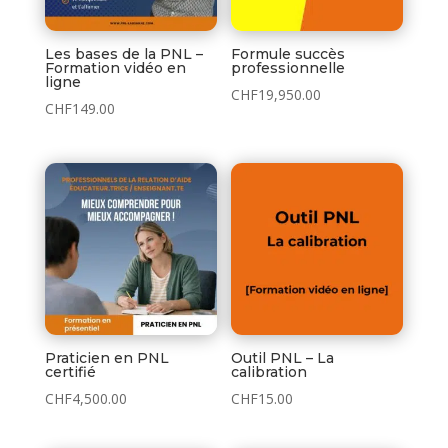
Les bases de la PNL –
Formule succès
Formation vidéo en
professionnelle
ligne
CHF
19,950.00
CHF
149.00
Praticien en PNL
Outil PNL – La
certifié
calibration
CHF
4,500.00
CHF
15.00