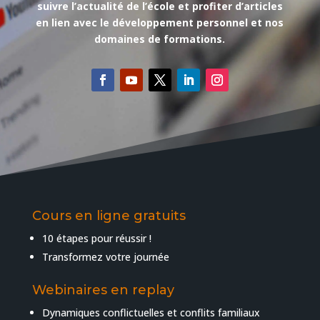
suivre l’actualité de l’école et profiter d’articles
en lien avec le développement personnel et nos
domaines de formations.
Cours en ligne gratuits
10 étapes pour réussir !
Transformez votre journée
Webinaires en replay
Dynamiques conflictuelles et conflits familiaux