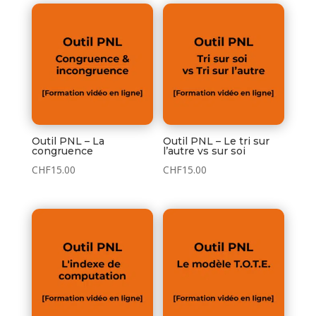
Outil PNL – La
Outil PNL – Le tri sur
congruence
l’autre vs sur soi
CHF
15.00
CHF
15.00