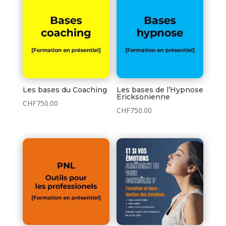
Les bases du Coaching
Les bases de l’Hypnose
Ericksonienne
CHF
750.00
CHF
750.00