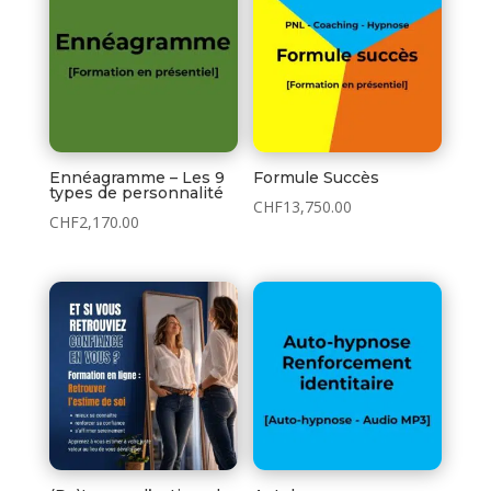
CHF29.00.
CHF19.00.
Ennéagramme – Les 9
Formule Succès
types de personnalité
CHF
13,750.00
CHF
2,170.00