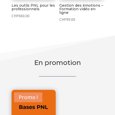
Les outils PNL pour les
Gestion des émotions –
professionnels
Formation vidéo en
ligne
CHF
660.00
CHF
99.00
En promotion
Promo !