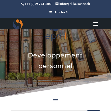
+41 (0)79 744 0800
info@pnl-lausanne.ch
Articles 0
Développement
personnel