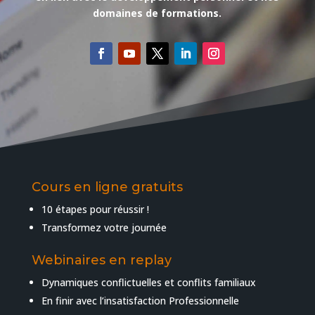
domaines de formations.
Cours en ligne gratuits
10 étapes pour réussir !
Transformez votre journée
Webinaires en replay
Dynamiques conflictuelles et conflits familiaux
En finir avec l’insatisfaction Professionnelle