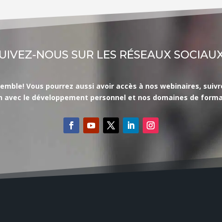
UIVEZ-NOUS SUR LES RÉSEAUX SOCIAUX
le! Vous pourrez aussi avoir accès à nos webinaires, suivre l’
en avec le développement personnel et nos domaines de forma