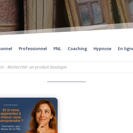
sonnel
Professionnel
PNL
Coaching
Hypnose
En lign