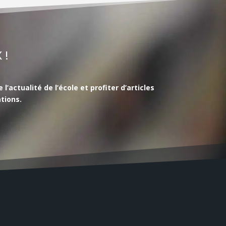
 !
actualité de l’école et profiter d’articles
tions.