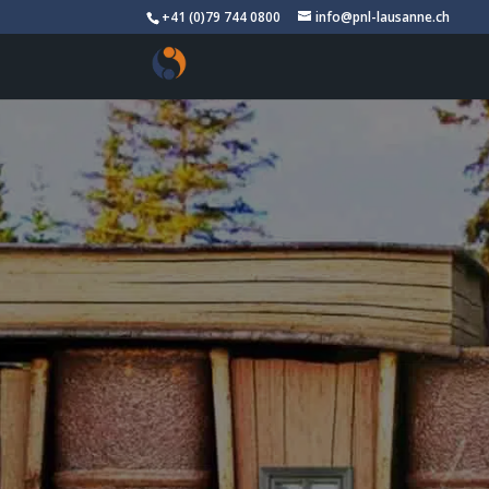
+41 (0)79 744 0800
info@pnl-lausanne.ch