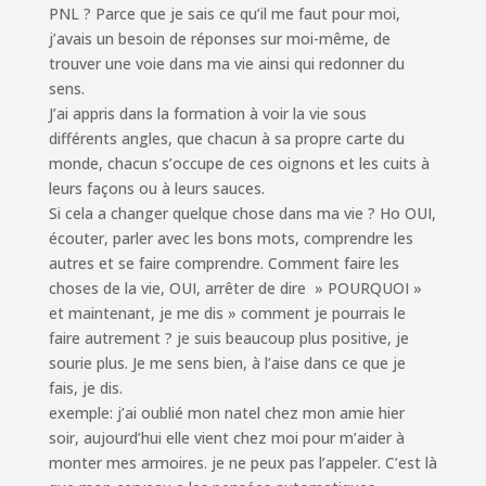
PNL ? Parce que je sais ce qu’il me faut pour moi,
j’avais un besoin de réponses sur moi-même, de
trouver une voie dans ma vie ainsi qui redonner du
sens.
J’ai appris dans la formation à voir la vie sous
différents angles, que chacun à sa propre carte du
monde, chacun s’occupe de ces oignons et les cuits à
leurs façons ou à leurs sauces.
Si cela a changer quelque chose dans ma vie ? Ho OUI,
écouter, parler avec les bons mots, comprendre les
autres et se faire comprendre. Comment faire les
choses de la vie, OUI, arrêter de dire » POURQUOI »
et maintenant, je me dis » comment je pourrais le
faire autrement ? je suis beaucoup plus positive, je
sourie plus. Je me sens bien, à l’aise dans ce que je
fais, je dis.
exemple: j’ai oublié mon natel chez mon amie hier
soir, aujourd’hui elle vient chez moi pour m’aider à
monter mes armoires. je ne peux pas l’appeler. C’est là