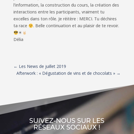
l’information, la construction du cours, la création des
interactions entre les participants, vraiment tu
excelles dans ton rôle. Je réitère : MERCI. Tu déchires
ta race
. Belle continuation et au plaisir de te revoir.
☀
Délia
←
Les News de juillet 2019
Afterwork : « Dégustation de vins et de chocolats »
→
SUIVEZ-NOUS SUR LES
RÉSEAUX SOCIAUX !