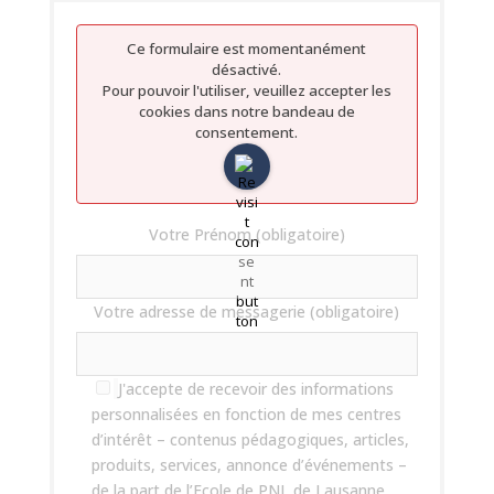
Ce formulaire est momentanément
désactivé.
Pour pouvoir l'utiliser, veuillez accepter les
cookies dans notre bandeau de
consentement.
Votre Prénom (obligatoire)
Votre adresse de messagerie (obligatoire)
J'accepte de recevoir des informations
personnalisées en fonction de mes centres
d’intérêt – contenus pédagogiques, articles,
produits, services, annonce d’événements –
de la part de l’Ecole de PNL de Lausanne.