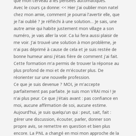
que mon cerveau a les pensées automatiques.
Avec le cours ça donne: << Hier j’ai oublier mon natel
chez mon amie, comment je pourrai l’avertir elle, que
je l’ai oublié ? Je réfléchi à une solution… Je sais, une
autre amie qui habite justement mon village a son
numéro, je vais aller la voir. Ca lui fera aussi plaisir de
me voir. J’ai trouvé une solution à mon problème, je
n’ai pas déprimé à cause de cela et je suis restée de
bonne humeur ainsi j’étais fière de comment j’ai fait.
Cette formation m’a permis de trouver la réponse au
plus profond de moi et de m’écouter plus. De
réorienter sur une nouvelle profession.
Ce que je suis devenue ? MOI, je m’accepte
parfaitement pas parfaite. Je suis mon VRAI moi ! Je
n’ai plus peur. Ce que j’étais avant : pas confiance en
moi, aucune affirmation de soi, aucune estime.
Aujourd’hui, je suis quelqu’un qui : peut, sait, fait :
gérer une discussion, écouter, parler, donner son
propre avis, se remettre en question et bien plus
encore. La PNL a changé en moi mon approche de la