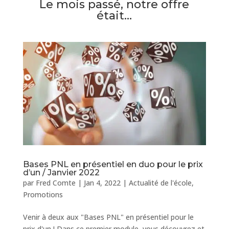
Le mois passé, notre offre
était…
Bases PNL en présentiel en duo pour le prix
d’un / Janvier 2022
par
Fred Comte
|
Jan 4, 2022
|
Actualité de l'école
,
Promotions
Venir à deux aux "Bases PNL" en présentiel pour le
prix d'un ! Dans ce premier module, vous découvrez et