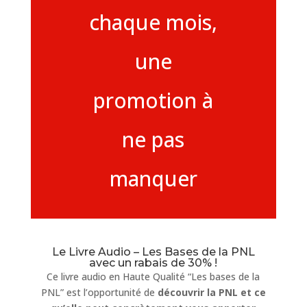
chaque mois,
une
promotion à
ne pas
manquer
Le Livre Audio – Les Bases de la PNL
avec un rabais de 30% !
Ce livre audio en Haute Qualité
“Les bases de la
PNL” est l’opportunité de
découvrir la PNL et ce