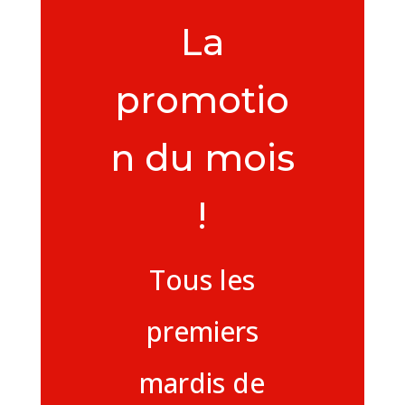
La
promotio
n du mois
!
Tous les
premiers
mardis de