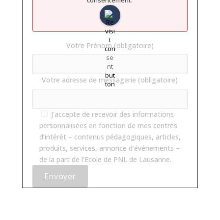
Votre Prénom (obligatoire)
Votre adresse de messagerie (obligatoire)
J'accepte de recevoir des informations
personnalisées en fonction de mes centres
d’intérêt – contenus pédagogiques, articles,
produits, services, annonce d’événements –
de la part de l’Ecole de PNL de Lausanne.