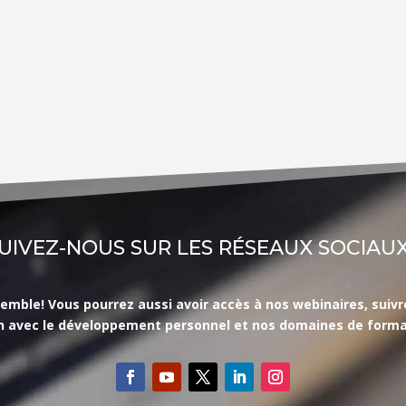
UIVEZ-NOUS SUR LES RÉSEAUX SOCIAUX
le! Vous pourrez aussi avoir accès à nos webinaires, suivre l’
en avec le développement personnel et nos domaines de forma