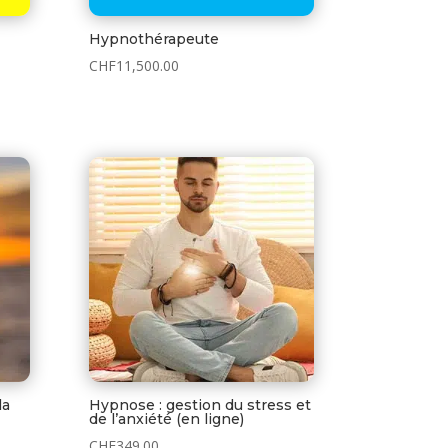
Hypnothérapeute
CHF
11,500.00
la
Hypnose : gestion du stress et
de l’anxiété (en ligne)
CHF
349.00