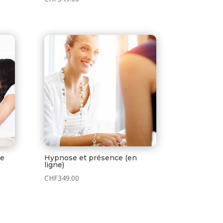
le
Hypnose et présence (en
ligne)
CHF
349.00