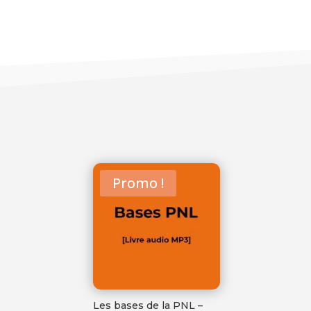
Promo !
Les bases de la PNL –