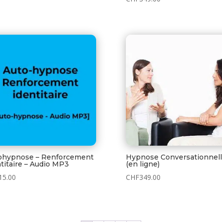
ohypnose – Renforcement
Hypnose Conversationnel
titaire – Audio MP3
(en ligne)
15.00
CHF
349.00