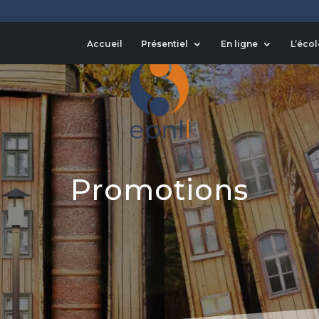
Accueil
Présentiel
En ligne
L’écol
Promotions