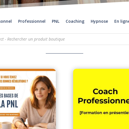
sonnel
Professionnel
PNL
Coaching
Hypnose
En lign