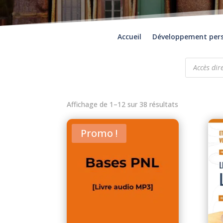
Accueil
Développement per
Recherche
de
produits
Affichage de 1–12 sur 38 résultats
Promo !