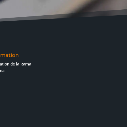
rmation
ation de la Rama
ama