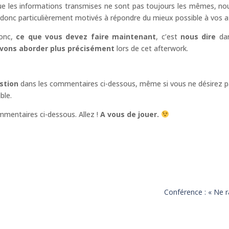
que les informations transmises ne sont pas toujours les mêmes, n
onc particulièrement motivés à répondre du mieux possible à vos a
onc,
ce que vous devez faire maintenant
, c’est
nous dire
dan
evons aborder
plus précisément
lors de cet afterwork.
stion
dans les commentaires ci-dessous, même si vous ne désirez pas
ble.
mentaires ci-dessous. Allez !
A vous de jouer.
Conférence : « Ne r