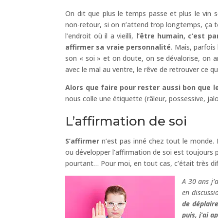
On dit que plus le temps passe et plus le vin s
non-retour, si on n’attend trop longtemps, ça 
l’endroit où il a vieilli,
l’être humain, c’est pa
affirmer sa vraie personnalité.
Mais, parfois
son « soi » et on doute, on se dévalorise, on 
avec le mal au ventre, le rêve de retrouver ce q
Alors que faire pour rester aussi bon que le
nous colle une étiquette (râleur, possessive, ja
L’affirmation de soi
S’affirmer
n’est pas inné chez tout le monde. L
ou développer l’affirmation de soi est toujours 
pourtant… Pour moi, en tout cas, c’était très diff
A 30 ans j’
en discussi
de déplair
puis, j’ai a