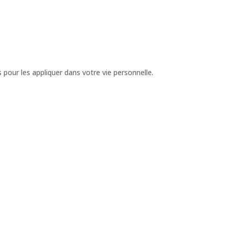
 pour les appliquer dans votre vie personnelle.