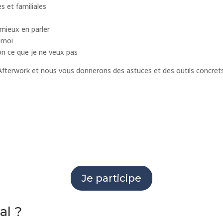
s et familiales
mieux en parler
r moi
n ce que je ne veux pas
’Afterwork et nous vous donnerons des astuces et des outils concrets
Je participe
al ?