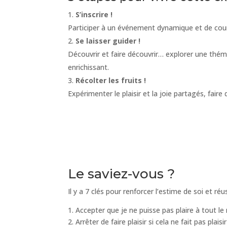
S’inscrire !
Participer à un événement dynamique et de court
Se laisser guider !
Découvrir et faire découvrir… explorer une thém
enrichissant.
Récolter les fruits !
Expérimenter le plaisir et la joie partagés, fair
Le saviez-vous ?
Il y a 7 clés pour renforcer l’estime de soi et réus
1. Accepter que je ne puisse pas plaire à tout l
2. Arrêter de faire plaisir si cela ne fait pas plaisir