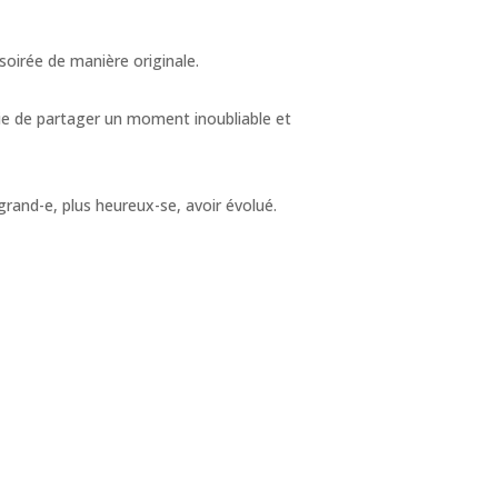
soirée de manière originale.
tie de partager un moment inoubliable et
grand-e, plus heureux-se, avoir évolué.