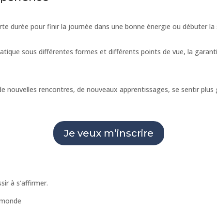
e durée pour finir la journée dans une bonne énergie ou débuter la 
atique sous différentes formes et différents points de vue, la garan
e de nouvelles rencontres, de nouveaux apprentissages, se sentir plus 
Je veux m’inscrire
sir à s’affirmer.
e monde