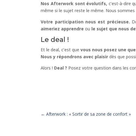
Nos Afterwork sont évolutifs,
c’est-à-dire 
même si le sujet reste le même. Nous sommes d
Votre participation nous est précieuse.
D
aimeriez apprendre
ou
le sujet que nous d
Le deal !
Et le deal, c’est que
vous nous posez une que
Nous y répondrons avec plaisir
dès que possi
Alors !
Deal ?
Posez votre question dans les com
←
Afterwork : « Sortir de sa zone de confort »