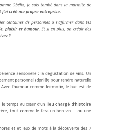
comme Obélix, je suis tombé dans la marmite de
 j’ai créé ma propre entreprise.
s centaines de personnes à s’affirmer dans tes
e, plaisir et humour
. Et si en plus, on créait des
ivez ?
rience sensorielle : la dégustation de vins. Un
oppement personnel (dpnl®) pour rendre naturelle
Avec l’humour comme leitmotiv, le but est de
 le temps au cœur d’un
lieu chargé d’histoire
tère, tout comme le fera un bon vin … ou une
ores et et jeux de mots à la découverte des 7