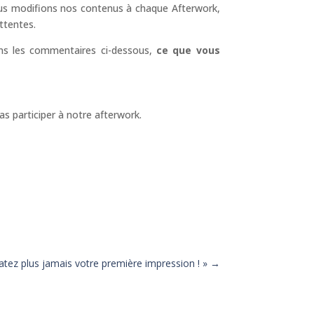
ous modifions nos contenus à chaque Afterwork,
ttentes.
s les commentaires ci-dessous,
ce que vous
 participer à notre afterwork.
atez plus jamais votre première impression ! »
→