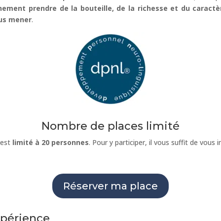
nement prendre de la bouteille, de la richesse et du caractè
ous mener
.
Nombre de places limité
est
limité à 20 personnes
. Pour y participer, il vous suffit de vous
Réserver ma place
xpérience