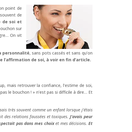
son point de
 souvent de
e de soi et
 bouchon sur
gre… On vit
a personnalité
, sans pots cassés et sans qu’on
 l’affirmation de soi, à voir en fin d’article.
, mais retrouver la confiance, l’estime de soi,
as le bouchon ! » n’est pas si difficile à dire… Et
issais très souvent comme un enfant lorsque j’étais
t des relations faussées et toxiques.
J’avais peur
spectait pas dans mes choix
et mes décisions.
Et