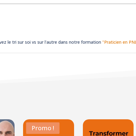
vez le tri sur soi vs sur l'autre dans notre formation
"Praticien en PN
Promo !