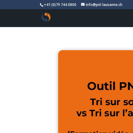
+41 (0)79 744 0800
info@pnl-lausanne.ch