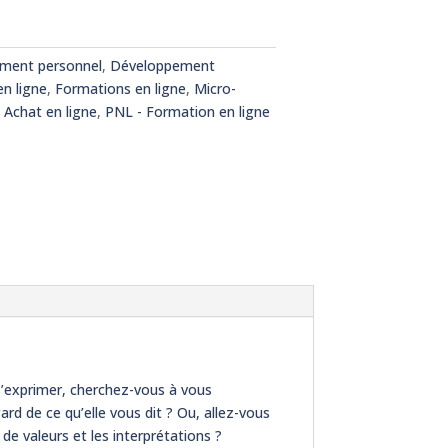
ment personnel
,
Développement
n ligne
,
Formations en ligne
,
Micro-
 Achat en ligne
,
PNL - Formation en ligne
 s’exprimer, cherchez-vous à vous
rd de ce qu’elle vous dit ? Ou, allez-vous
e valeurs et les interprétations ?