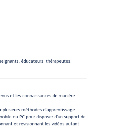
seignants, éducateurs, thérapeutes,
enus et les connaissances de manière
ir plusieurs méthodes d’apprentissage.
obile ou PC pour disposer d’un support de
nnant et revisionnant les vidéos autant