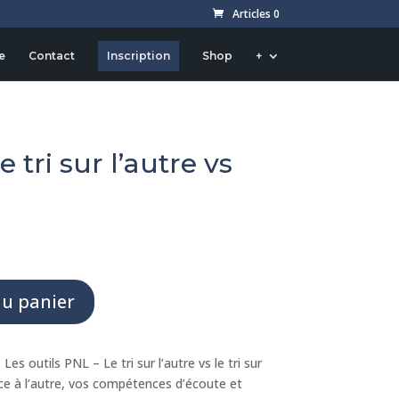
Articles 0
e
Contact
Inscription
Shop
+
 tri sur l’autre vs
au panier
es outils PNL – Le tri sur l’autre vs le tri sur
ce à l’autre, vos compétences d’écoute et