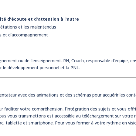
té d'écoute et d'attention à l'autre
prétations et les malentendus
les et d'accompagnement
pagnement ou de l’enseignement. RH, Coach, responsable d’équipe, en
ar le développement personnel et la PNL.
ntateur avec des animations et des schémas pour acquérir les cont
faciliter votre compréhension, l’intégration des sujets et vous offr
us vous transmettons est accessible au téléchargement sur votre m
c, tablette et smartphone. Pour vous former à votre rythme en visio