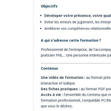
Objectifs
Déveloper votre présence, votre quali
Eviter les erreurs de jugement, les inter
Améliorer vos compétences relationnel
A qui s'adresse cette formation ?
Professionnel de l’entreprise, de l’accom
praticien PNL... Une personne intéressée p
Contenus
Une vidéo de formation :
au format prése
interactive et ludique.
Des fiches pratiques :
au format PDF pour 
Accès à vie :
l’ensemble du contenu que no
formation professionnel, compatible PC/Ma
que vous le désirez.