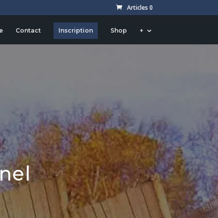
Articles 0
e
Contact
Inscription
Shop
+
nel