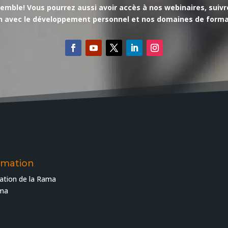
le! Vous pourrez aussi avoir accès à nos webinaires, suivre l’
en avec le développement personnel et nos domaines de forma
rmation
ation de la Rama
ama