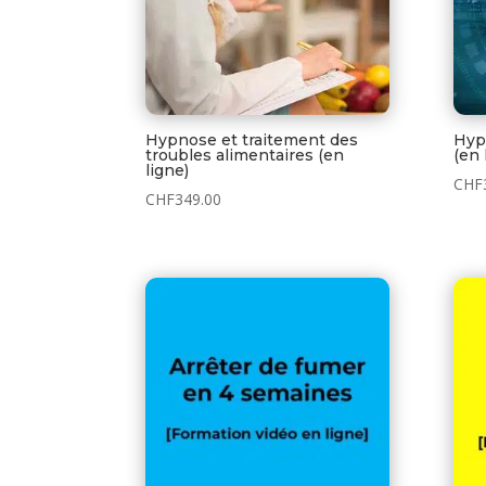
Hypnose et traitement des
Hyp
troubles alimentaires (en
(en 
ligne)
CHF
CHF
349.00