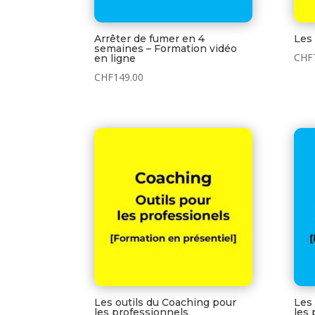
Arrêter de fumer en 4
Les
semaines – Formation vidéo
CHF
en ligne
CHF
149.00
Les outils du Coaching pour
Les 
les professionnels
les 