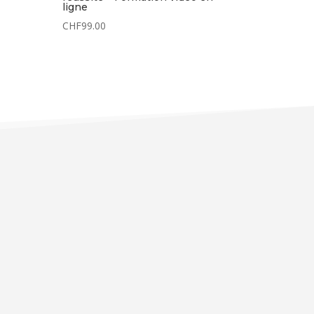
ligne
CHF
99.00