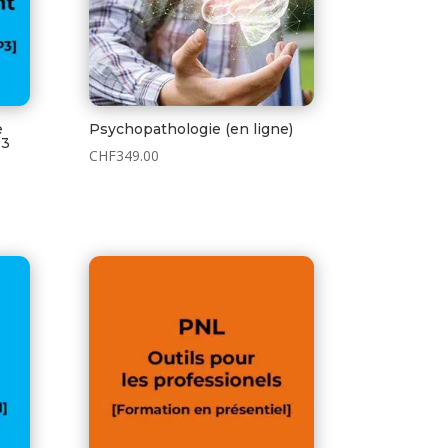
e
Psychopathologie (en ligne)
P3
CHF
349.00