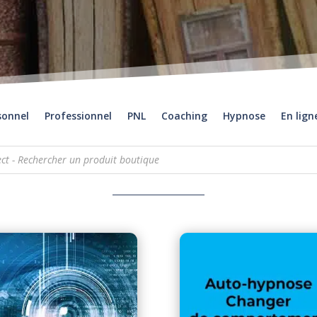
sonnel
Professionnel
PNL
Coaching
Hypnose
En lign