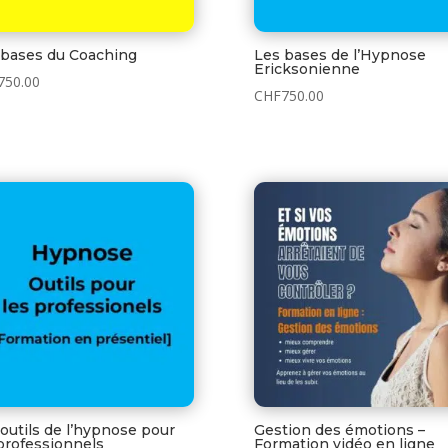
 bases du Coaching
Les bases de l’Hypnose
Ericksonienne
750.00
CHF
750.00
outils de l’hypnose pour
Gestion des émotions –
professionnels
Formation vidéo en ligne