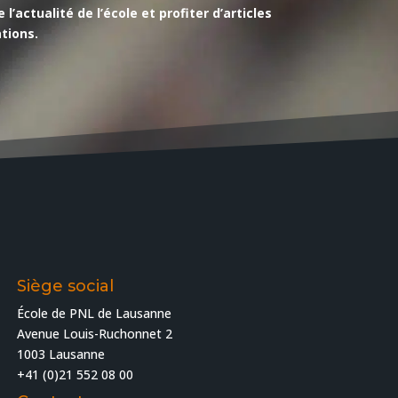
actualité de l’école et profiter d’articles
tions.
Siège social
École de PNL de Lausanne
Avenue Louis-Ruchonnet 2
1003 Lausanne
+41 (0)21 552 08 00