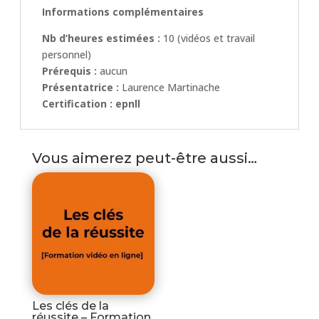
Informations complémentaires
N
b d’heures estimées :
10 (vidéos et travail
personnel)
Prérequis :
aucun
Présentatrice :
Laurence Martinache
Certification : epnll
Vous aimerez peut-être aussi…
Les clés de la
réussite – Formation