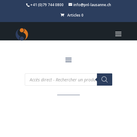
+41 (0)79 744 0800
info@pnl-lausanne.ch
Articles 0
Recherche
de
produits