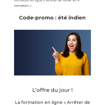
formation en ligne « Arrêter de fumer en 4
semaines ».
Code-promo : été indien
L'offre du jour !
La formation en ligne « Arrêter de