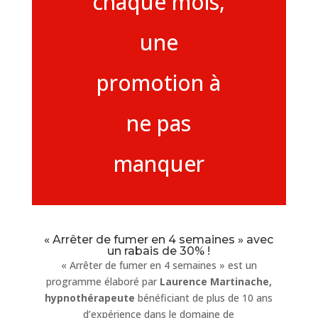
chaque mois,
une
promotion à
ne pas
manquer
« Arrêter de fumer en 4 semaines » avec
un rabais de 30% !
« Arrêter de fumer en 4 semaines » est un
programme élaboré par
Laurence Martinache,
hypnothérapeute
bénéficiant de plus de 10 ans
d’expérience dans le domaine de