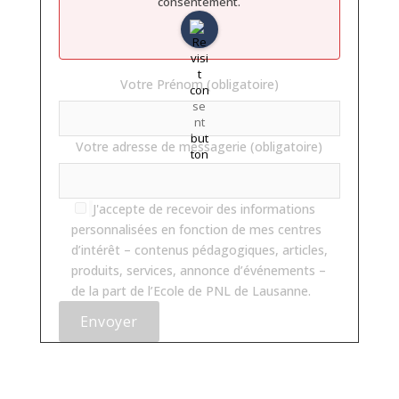
consentement.
Votre Prénom (obligatoire)
Votre adresse de messagerie (obligatoire)
J'accepte de recevoir des informations
personnalisées en fonction de mes centres
d’intérêt – contenus pédagogiques, articles,
produits, services, annonce d’événements –
de la part de l’Ecole de PNL de Lausanne.