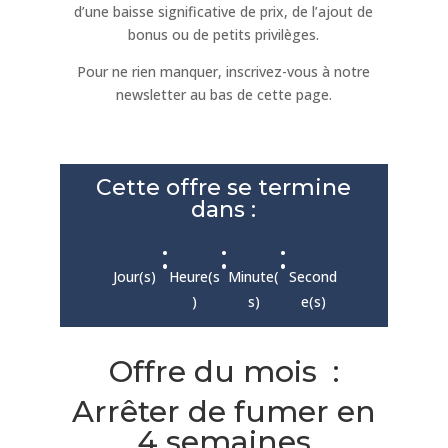
d’une baisse significative de prix, de l’ajout de
bonus ou de petits privilèges.
Pour ne rien manquer, inscrivez-vous à notre
newsletter au bas de cette page.
Cette offre se termine
dans :
:
:
:
Jour(s)
Heure(s
Minute(
Second
)
s)
e(s)
Offre du mois :
Arrêter de fumer en
4 semaines