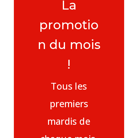
La
promotio
n du mois
!
Tous les
premiers
mardis de